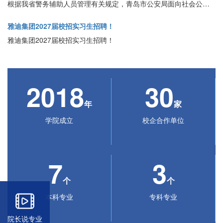
根据我省警务辅助人员管理有关规定，青岛市公安局面向社会公开招录警务辅助人员
雅迪集团2027届校招实习生招聘！
雅迪集团2027届校招实习生招聘！
2018
30
年
家
学院成立
校企合作单位
7
3
个
个
本科专业
专科专业
院长说专业