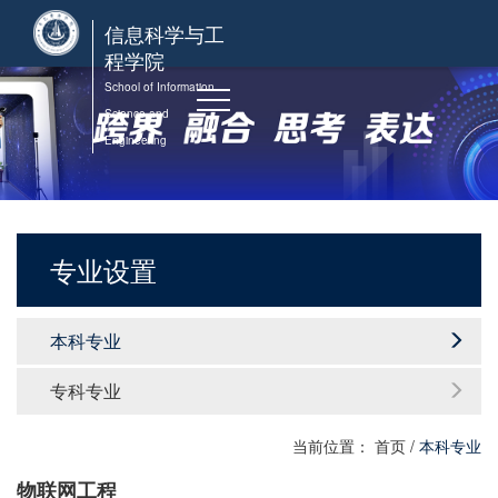
信息科学与工
程学院
School of Information
Science and
Engineering
专业设置
本科专业
专科专业
当前位置：
首页
/
本科专业
物联网工程