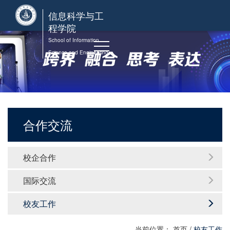
信息科学与工
程学院
School of Information
Science and Engineering
合作交流
校企合作
国际交流
校友工作
当前位置：
首页
/
校友工作