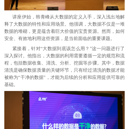
讲座伊始，韩青峰从大数据的定义入手，深入浅出地解
释了大数据的特性和应用场景。他强调，大数据不仅是一堆
数据的堆砌，更是蕴含着巨大价值的宝贵资源。然而，如何
安全、有效地利用这些资源，是当前面临的重要课题。
紧接着，针对“大数据到底该怎么用？”这一问题进行了
深入探讨。他指出，大数据的利用需要遵循一定的规范和流
程，包括数据收集、清洗、分析、挖掘等步骤。其中，数据
清洗是确保数据质量的关键环节，只有经过清洗的数据才能
被称为“干净的数据”，才能为后续的分析和应用提供可靠的
基础。