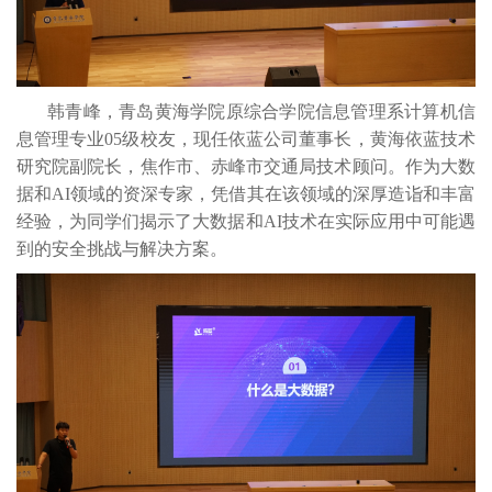
韩青峰，青岛黄海学院原综合学院信息管理系计算机信
息管理专业05级校友，现任依蓝公司董事长，黄海依蓝技术
研究院副院长，焦作市、赤峰市交通局技术顾问。作为大数
据和AI领域的资深专家，凭借其在该领域的深厚造诣和丰富
经验，为同学们揭示了大数据和AI技术在实际应用中可能遇
到的安全挑战与解决方案。