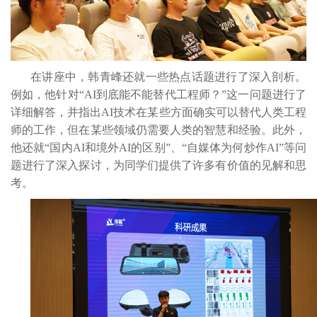
在讲座中，韩青峰还就一些热点话题进行了深入剖析。
例如，他针对“AI到底能不能替代工程师？”这一问题进行了
详细解答，并指出AI技术在某些方面确实可以替代人类工程
师的工作，但在某些领域仍需要人类的智慧和经验。此外，
他还就“国内AI和境外AI的区别”、“自媒体为何炒作AI”等问
题进行了深入探讨，为同学们提供了许多有价值的见解和思
考。