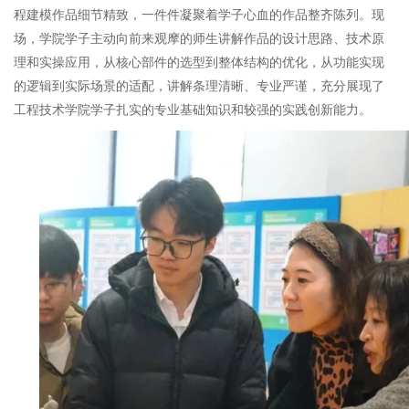
程建模作品细节精致，一件件凝聚着学子心血的作品整齐陈列。现
场，学院学子主动向前来观摩的师生讲解作品的设计思路、技术原
理和实操应用，从核心部件的选型到整体结构的优化，从功能实现
的逻辑到实际场景的适配，讲解条理清晰、专业严谨，充分展现了
工程技术学院学子扎实的专业基础知识和较强的实践创新能力。