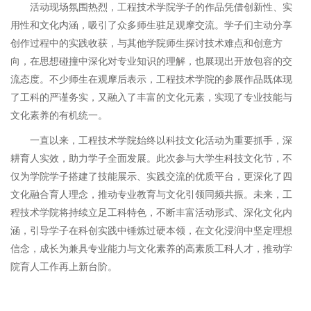
活动现场氛围热烈，工程技术学院学子的作品凭借创新性、实
用性和文化内涵，吸引了众多师生驻足观摩交流。学子们主动分享
创作过程中的实践收获，与其他学院师生探讨技术难点和创意方
向，在思想碰撞中深化对专业知识的理解，也展现出开放包容的交
流态度。不少师生在观摩后表示，工程技术学院的参展作品既体现
了工科的严谨务实，又融入了丰富的文化元素，实现了专业技能与
文化素养的有机统一。
一直以来，工程技术学院始终以科技文化活动为重要抓手，深
耕育人实效，助力学子全面发展。此次参与大学生科技文化节，不
仅为学院学子搭建了技能展示、实践交流的优质平台，更深化了四
文化融合育人理念，推动专业教育与文化引领同频共振。未来，工
程技术学院将持续立足工科特色，不断丰富活动形式、深化文化内
涵，引导学子在科创实践中锤炼过硬本领，在文化浸润中坚定理想
信念，成长为兼具专业能力与文化素养的高素质工科人才，推动学
院育人工作再上新台阶。