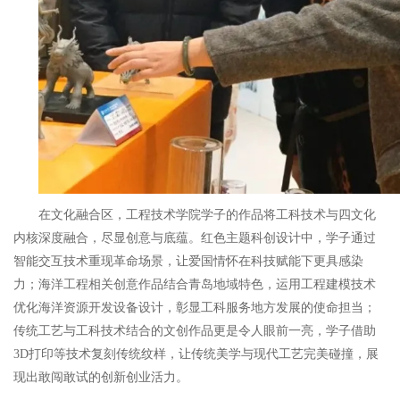
在文化融合区，工程技术学院学子的作品将工科技术与四文化
内核深度融合，尽显创意与底蕴。红色主题科创设计中，学子通过
智能交互技术重现革命场景，让爱国情怀在科技赋能下更具感染
力；海洋工程相关创意作品结合青岛地域特色，运用工程建模技术
优化海洋资源开发设备设计，彰显工科服务地方发展的使命担当；
传统工艺与工科技术结合的文创作品更是令人眼前一亮，学子借助
3D打印等技术复刻传统纹样，让传统美学与现代工艺完美碰撞，展
现出敢闯敢试的创新创业活力。