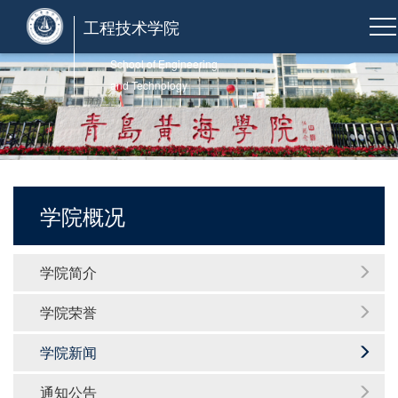
工程技术学院
School of Engineering
and Technology
学院概况
学院简介
学院荣誉
学院新闻
通知公告