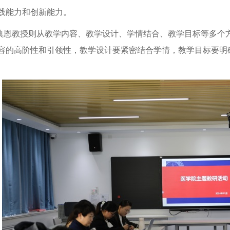
践能力和创新能力。
典恩教授则从教学内容、教学设计、学情结合、教学目标等多个
容的高阶性和引领性，教学设计要紧密结合学情，教学目标要明