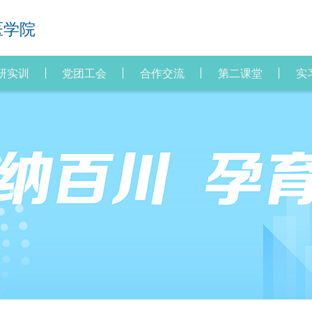
医学院
研实训
党团工会
合作交流
第二课堂
实