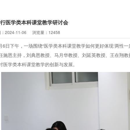
举行医学类本科课堂教学研讨会
2024-11-06
浏览量：12458
1月6日下午，一场围绕“医学类本科课堂教学如何更好体现‘两性一
任施恩主持，刘典恩教授、马月华教授、刘延英教授、王在翔教
讨医学类本科课堂教学的创新与发展。