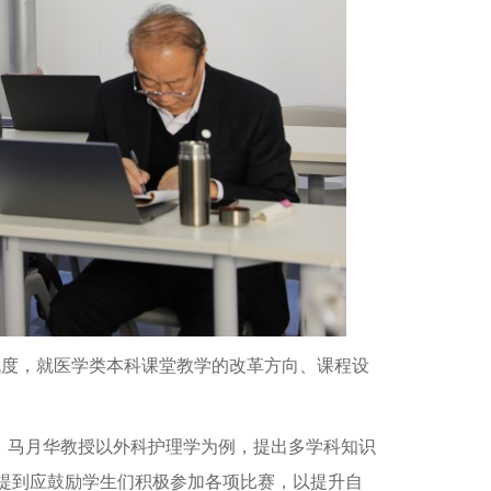
战度，就医学类本科课堂教学的改革方向、课程设
；马月华教授以外科护理学为例，提出多学科知识
提到应鼓励学生们积极参加各项比赛，以提升自