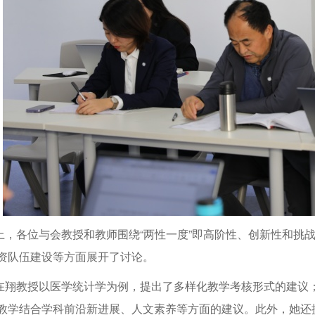
上，各位与会教授和教师围绕“两性一度”即高阶性、创新性和挑
资队伍建设等方面展开了讨论。
在翔教授以医学统计学为例，提出了多样化教学考核形式的建议
教学结合学科前沿新进展、人文素养等方面的建议。此外，她还