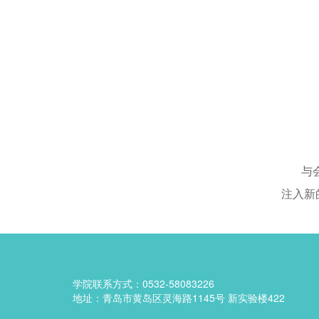
与
注入新
学院联系方式：0532-58083226
地址：青岛市黄岛区灵海路1145号 新实验楼422