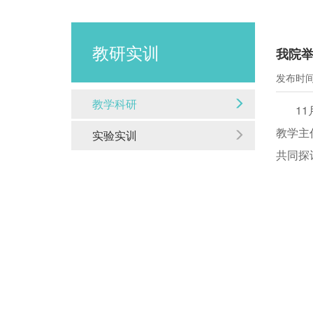
教研实训
我院
发布时间：
教学科研
1
教学主
实验实训
共同探