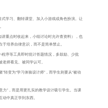
：
目式学习、翻转课堂、加入小游戏或角色扮演。让
。
如讲重点时收起来，小组讨论时允许查资料），也
在于培养自律意识，而不是简单禁止。
小程序等工具即时统计答题情况，多鼓励、少批
被老师看见、被同学认可。
”转变为“学习体验设计师”，而学生则要从“被动
意力”，而是用更扎实的教学设计吸引学生。当课
互动中真正学到东西。