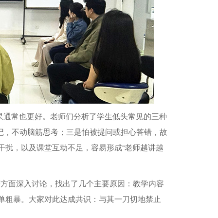
果通常也更好。老师们分析了学生低头常见的三种
记，不动脑筋思考；三是怕被提问或担心答错，故
干扰，以及课堂互动不足，容易形成“老师越讲越
等方面深入讨论，找出了几个主要原因：教学内容
单粗暴。大家对此达成共识：与其一刀切地禁止