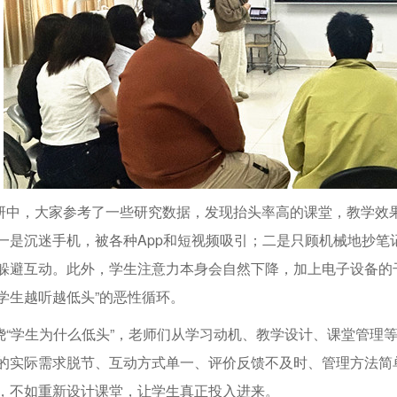
研中，大家参考了一些研究数据，发现抬头率高的课堂，教学效
一是沉迷手机，被各种App和短视频吸引；二是只顾机械地抄笔
躲避互动。此外，学生注意力本身会自然下降，加上电子设备的
学生越听越低头”的恶性循环。
绕“学生为什么低头”，老师们从学习动机、教学设计、课堂管理
的实际需求脱节、互动方式单一、评价反馈不及时、管理方法简
，不如重新设计课堂，让学生真正投入进来。