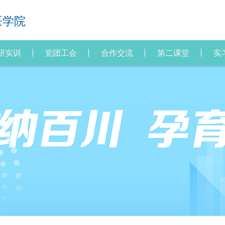
医学院
研实训
党团工会
合作交流
第二课堂
实