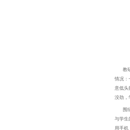
教
情况：
意低头
没劲，
围
与学生
用手机