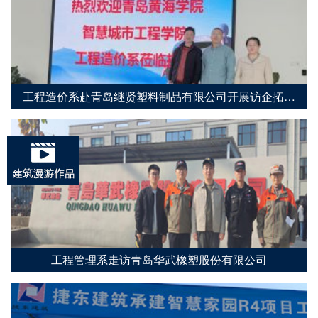
工程造价系赴青岛继贤塑料制品有限公司开展访企拓岗
专项行动
工程管理系走访青岛华武橡塑股份有限公司