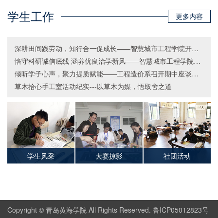
学生工作
更多内容
深耕田间践劳动，知行合一促成长——智慧城市工程学院开展田间实践劳动教育活动
恪守科研诚信底线 涵养优良治学新风——智慧城市工程学院开展科研诚信主题班会
倾听学子心声，聚力提质赋能——工程造价系召开期中座谈会暨毕业生座谈会
草木拾心手工室活动纪实---以草木为媒，悟取舍之道
学生风采
大赛掠影
社团活动
Copyright © 青岛黄海学院 All Rights Reserved. 鲁ICP05012823号