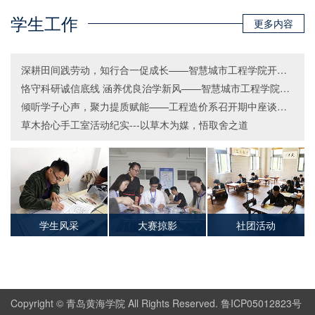
学生工作
更多内容
深耕田间践劳动，知行合一促成长——智慧城市工程学院开展田间实践劳动教育活动
恪守科研诚信底线 涵养优良治学新风——智慧城市工程学院开展科研诚信主题班会
倾听学子心声，聚力提质赋能——工程造价系召开期中座谈会暨毕业生座谈会
草木拾心手工室活动纪实---以草木为媒，悟取舍之道
学生风采
大赛掠影
社团活动
Copyright © 青岛黄海学院 All Rights Reserved. 鲁ICP05012823号