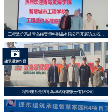
工程造价系赴青岛继贤塑料制品有限公司开展访企拓岗
专项行动
工程管理系走访青岛华武橡塑股份有限公司