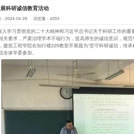
开展科研诚信教育活动
2024-04-29
浏览量：4553
深入学习贯彻党的二十大精神和习近平总书记关于科研工作的重
相关要求，严肃治理学术不端行为，提高师生的诚信意识，规范学
，建筑工程学院在知行楼225教室开展题为“坚守科研诚信，传
院全体学委参加。