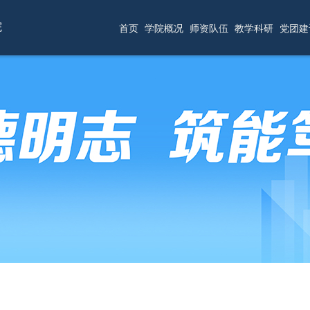
院
首页
学院概况
师资队伍
教学科研
党团建