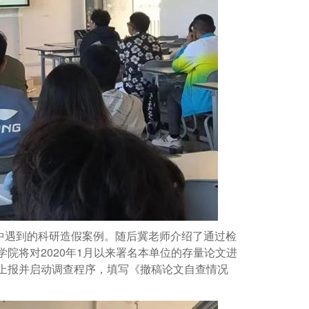
中遇到的科研造假案例。随后冀老师介绍了通过检
院将对2020年1月以来署名本单位的存量论文进
上报并启动调查程序，填写《撤稿论文自查情况