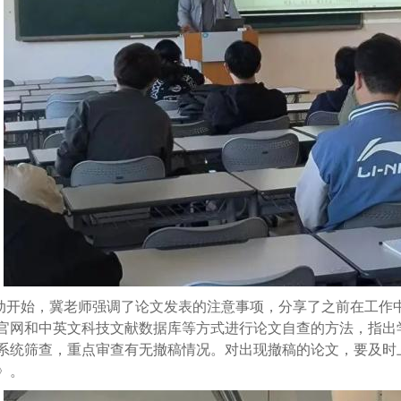
动开始，冀老师强调了论文发表的注意事项，分享了之前在工作
官网和中英文科技文献数据库等方式进行论文自查的方法，指出学
系统筛查，重点审查有无撤稿情况。对出现撤稿的论文，要及时
》。