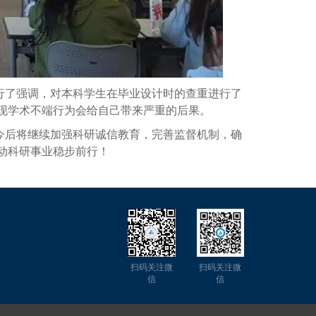
行了强调，对本科学生在毕业设计时的查重进行了
现学术不端行为会给自己带来严重的后果。
今后将继续加强科研诚信教育，完善监督机制，确
动科研事业稳步前行！
扫码关注微
扫码关注微
信
信