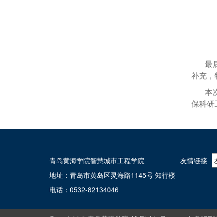
最
补充，
本
保科研
青岛黄海学院智慧城市工程学院
友情链接
地址：青岛市黄岛区灵海路1145号 知行楼
电话：0532-82134046