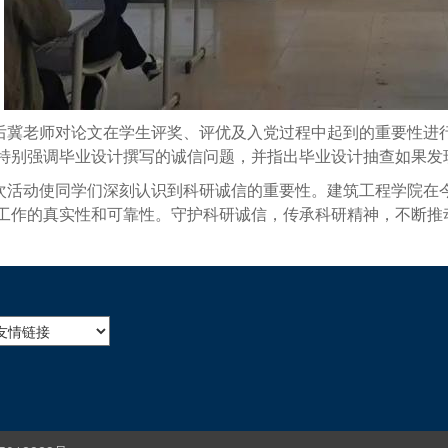
后冀老师对论文在学生评奖、评优及入党过程中起到的重要性进
特别强调毕业设计撰写的诚信问题，并指出毕业设计抽查如果发
次活动使同学们深刻认识到科研诚信的重要性。建筑工程学院在
工作的真实性和可靠性。守护科研诚信，传承科研精神，不断推