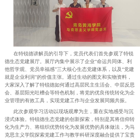
在特锐德讲解员的引导下，党员代表们首先参观了特锐
德生态党建展厅。展厅内集中展示了企业“命运共同体、利
他哲学观、党员幸福感”三大核心生态党建体系，以及“党建
就是企业利润”的价值主张。通过生动的图文和实物资料，
大家深入了解了特锐德如何通过高层民主生活会、中层反思
会、基层阳光吐槽会等特色机制，将党的优良传统转化为企
业管理的有效工具，实现党建工作与企业发展同频共振。
此次参观学习活动以现场观摩为主，重在实地感受与沉
浸式体验。特锐德生态党建的创新探索，特别是其将信仰转
化为生产力、将组织优势转化为发展优势的具体做法，为马
克思主义学院探索党建工作与教学科研深度融合提供了宝贵