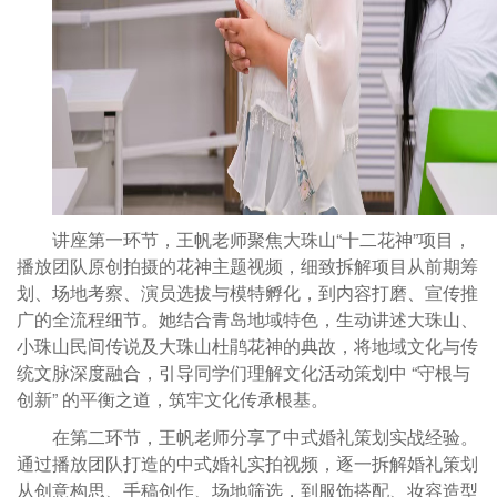
讲座第一环节，王帆老师聚焦大珠山“十二花神”项目，
播放团队原创拍摄的花神主题视频，细致拆解项目从前期筹
划、场地考察、演员选拔与模特孵化，到内容打磨、宣传推
广的全流程细节。
她结合青岛地域特色，生动讲述大珠山、
小珠山民间传说及大珠山杜鹃花神的典故，将地域文化与传
统文脉深度融合，引导同学们理解文化活动策划中
“守根与
创新” 的平衡之道，筑牢文化传承根基。
在第二环节，王帆老师分享了中式婚礼策划实战经验。
通过播放团队打造的中式婚礼实拍视频，逐一拆解婚礼策划
从创意构思、手稿创作、场地筛选，到服饰搭配、妆容造型