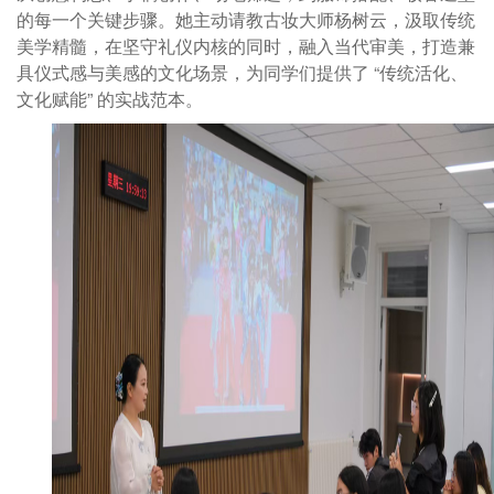
的每一个关键步骤。她主动请教古妆大师杨树云
，汲取传统
美学精髓，在坚守礼仪内核的同时，融入当代审美，打造兼
具仪式感与美感的文化场景，为同学们提供了
“传统活化、
文化赋能” 的实战范本。