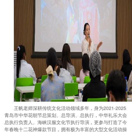
王帆老师深耕传统文化活动领域多年，身为
2021-2025
青岛市中华花朝节总策划、总导演、总执行，中华礼乐大会
总执行负责人、海峡汉服文化节执行导演，更参与打造了今
年春晚十二花神爆款节目，拥有极为丰富的大型文化活动操