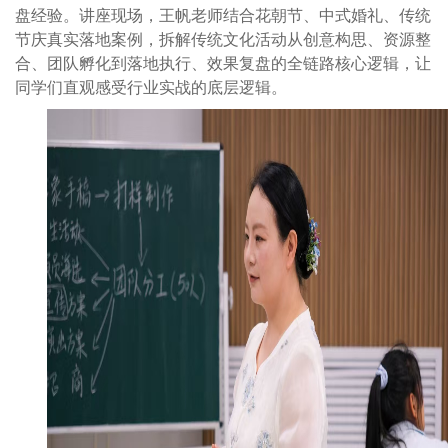
盘经验。讲座现场，王帆老师结合花朝节、中式婚礼、传统
节庆真实落地案例，拆解传统文化活动从创意构思、资源整
合、团队孵化到落地执行、效果复盘的全链路核心逻辑，让
同学们直观感受行业实战的底层逻辑。