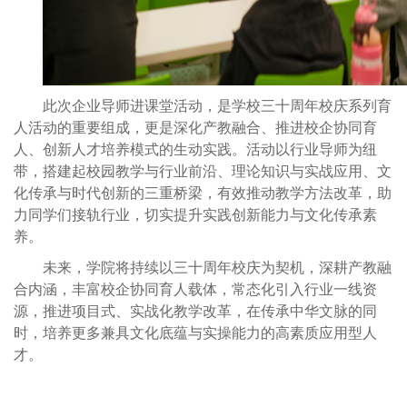
此次企业导师进课堂活动，是学校三十周年校庆系列育
人活动的重要组成，更是深化产教融合、推进校企协同育
人、创新人才培养模式的生动实践。活动以行业导师为纽
带，搭建起校园教学与行业前沿、理论知识与实战应用、文
化传承与时代创新的三重桥梁，有效推动教学方法改革，助
力同学们接轨行业，切实提升实践创新能力与文化传承素
养。
未来，学院将持续以三十周年校庆为契机，深耕产教融
合内涵，丰富校企协同育人载体，常态化引入行业一线资
源，推进项目式、实战化教学改革，在传承中华文脉的同
时，培养更多兼具文化底蕴与实操能力的高素质应用型人
才。