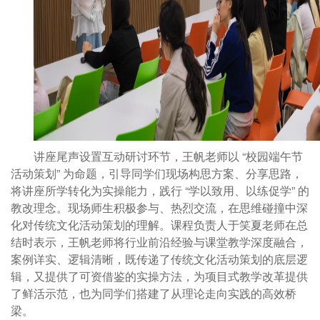
讲座尾声设置互动研讨环节，王帆老师以
“校园端午节
活动策划” 为命题，引导同学们现场构思方案、分享思路，
将讲座所学转化为实操能力，践行 “学以致用、以练促学” 的
教改理念。现场师生积极参与、热烈交流，在思维碰撞中深
化对传统文化活动策划的理解。
课程负责人于笑夏老师在总
结时表示，王帆老师将行业前沿经验与课堂教学深度融合，
案例详实、逻辑清晰，既传递了传统文化活动策划的底层逻
辑，又提供了可资借鉴的实操方法，为项目式教学改革提供
了鲜活示范，也为同学们搭建了从理论走向实践的高效桥
梁。