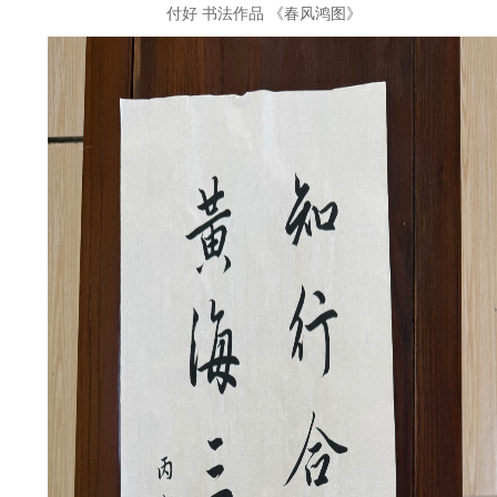
付好
书法作品
《春风鸿图》