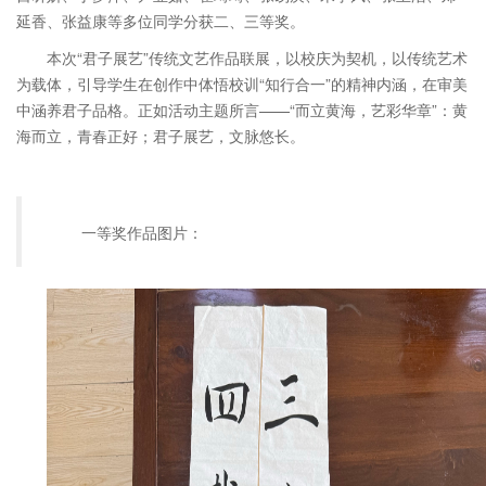
延香、张益康等多位同学分获二、三等奖。
本次
“君子展艺”传统文艺作品联展，以校庆为契机，以传统艺术
为载体，引导学生在创作中体悟校训“知行合一”的精神内涵，在审美
中涵养君子品格。正如活动主题所言——“而立黄海，艺彩华章”：黄
海而立，青春正好；君子展艺，文脉悠长。
一等奖作品图片：