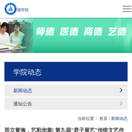
国学院
学院动态
新闻动态
通知公告
当前位置：
首页
/
新闻动态
而立黄海，艺彩华章| 第九届“君子展艺”传统文艺作