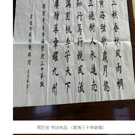
周艺佳
书法作品
《黄海三十华诞颂》