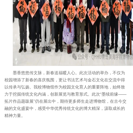
墨香悠悠传文脉，新春送福暖人心。此次活动的举办，不仅为
校园增添了新春的喜庆氛围，更让书法艺术与金石文化在交流中得
以传承与弘扬。我校博物馆作为校园文化育人的重要阵地，始终致
力于挖掘传统文化内涵，创新展览与教育形式。此次“墨续前缘——
拓片作品题跋展”仍在展出中，期待更多师生走进博物馆，在古今交
融的文化盛宴中，感受中华优秀传统文化的博大精深，汲取成长的
精神力量。