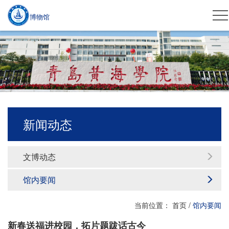
博物馆
新闻动态
文博动态
馆内要闻
当前位置：
首页
/
馆内要闻
新春送福进校园，拓片题跋话古今