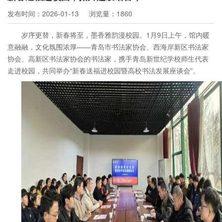
发布时间：2026-01-13
浏览量：1860
岁序更替，新春将至，墨香雅韵漫校园。1月9日上午，馆内暖
意融融，文化氛围浓厚——青岛市书法家协会、西海岸新区书法家
协会、高新区书法家协会的书法家，携手青岛新世纪学校师生代表
走进校园，共同举办“新春送福进校园暨高校书法发展座谈会”。