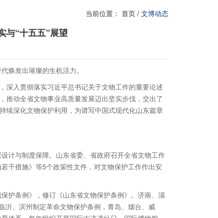
当前位置：
首页
/
文博动态
实与“十五五”展望
时代焕发出璀璨的生机活力。
引，深入贯彻落实习近平总书记关于文物工作的重要论述
进，推动全省文物事业高质量发展迈出坚实步伐，交出了
，持续深化文物保护利用，为谱写中国式现代化山东篇章
层设计与制度保障。山东省委、省政府召开全省文物工作
若干措施》等5个政策性文件，对文物保护工作作出安
城保护条例》，修订《山东省文物保护条例》。济南、淄
临沂、滨州制定革命文物保护条例，青岛、烟台、威