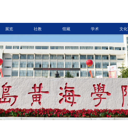
展览
社教
馆藏
学术
文化