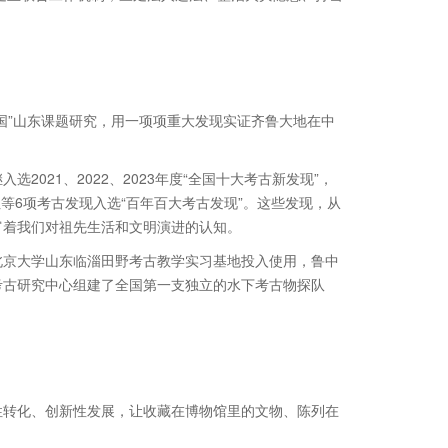
国”山东课题研究，用一项项重大发现实证齐鲁大地在中
021、2022、2023年度“全国十大考古新发现”，
等6项考古发现入选“百年百大考古发现”。这些发现，从
富着我们对祖先生活和文明演进的认知。
北京大学山东临淄田野考古教学实习基地投入使用，鲁中
考古研究中心组建了全国第一支独立的水下考古物探队
性转化、创新性发展，让收藏在博物馆里的文物、陈列在