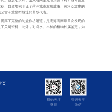
布局。该遗址填补了山东省内金元明清州（府）城考古发
堆积、自然堆积印证了菏泽城市发展脉络、黄河泛滥史的
地区古今重叠型城址的典型代表。
，揭露了完整的制盐作坊遗迹，是渤海湾南岸首次发现的
供了关键资料。此外，对卤水井木桩的植物种属鉴定，为
首页
扫码关注
扫码关注
微信
微信