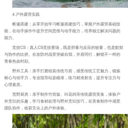
4.户外露营实践
帐篷搭建：从零开始学习帐篷搭建技巧，掌握户外露营基础技
能，在动手操作中提升空间思维与动手能力，培养独立解决问题的
能力。
竞技CS：真人CS竞技赛场，既是胆量与反应的较量，也是默契
与协作的比拼。在攻防对战里突破自我，并肩同行，解锁不一样的
青春热血时刻。
野外工具：亲手打磨组装传统弓箭，感受传统工艺魅力，锻炼
耐心与动手力，专业指导站姿瞄准，练习精准射击，提升专注力与
心理素质。
荒野厨房：亲手制作竹筒饭、叫花鸡等传统露营美食，体验户
外烹饪的乐趣，学习食材处理与野外烹饪技巧，在美食制作中感受
团队协作，收获舌尖上的户外体验。