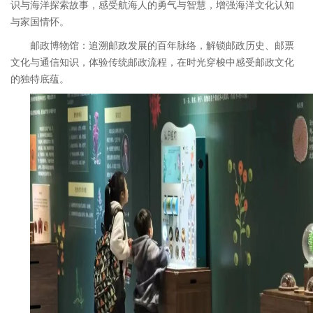
识与海洋探索故事，感受航海人的勇气与智慧，增强海洋文化认知
与家国情怀。
邮政博物馆：追溯邮政发展的百年脉络，解锁邮政历史、邮票
文化与通信知识，体验传统邮政流程，在时光穿梭中感受邮政文化
的独特底蕴。