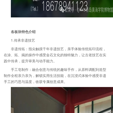
各板块特色介绍
1.传承非遗技艺
非遗传拓：指尖触摸千年非遗技艺，亲手体验传统拓印流程，
在涂、拓、揭的操作中感受金石文化的独特魅力，让古老技艺在实
践中传承，提升审美与动手能力。
手工皂制作：融合创意与传统的趣味手作，从原料调配到造型
制作全程亲力亲为，解锁实用生活技能，在沉浸式体验中感受非遗
手工的巧思与温度，收获专属创意成果。