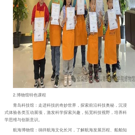
2.博物馆特色课程
青岛科技馆：走进科技的奇妙世界，探索前沿科技奥秘，沉浸
式体验各类互动展项，激发科学探索兴趣，拓宽科技视野，培养科
学思维与创新意识。
航海博物馆：徜徉航海文化长河，了解航海发展历程、船舶知