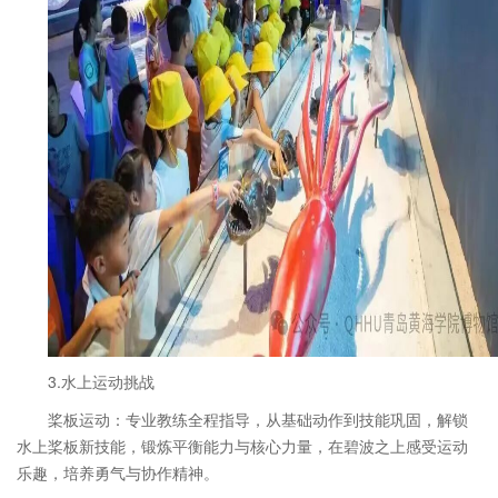
3.水上运动挑战
桨板运动：专业教练全程指导，从基础动作到技能巩固，解锁
水上桨板新技能，锻炼平衡能力与核心力量，在碧波之上感受运动
乐趣，培养勇气与协作精神。