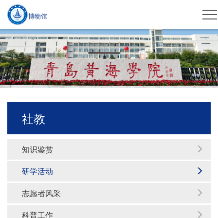
博物馆
社教
知识鉴赏
研学活动
志愿者风采
科普工作