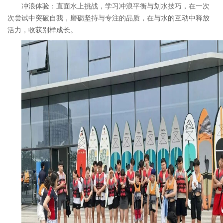
冲浪体验：直面水上挑战，学习冲浪平衡与划水技巧，在一次
次尝试中突破自我，磨砺坚持与专注的品质，在与水的互动中释放
活力，收获别样成长。