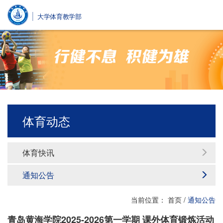
大学体育教学部
体育动态
体育快讯
通知公告
当前位置：
首页
/
通知公告
青岛黄海学院2025-2026第一学期 课外体育锻炼活动