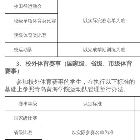
校田径运动会
以实际完赛名单为准
校级单项体育类比赛
院级体育类比赛
校运动队
以完成学期训练为准
3、
校外体育赛事（国家级、省级、市级体育
赛事）
参加校外体育赛事的学生，在执行以下标准的
基础上参照青岛黄海学院运动队管理暂行办法。
赛事等级
认定标准
国家级比赛
省级比赛
以实际参赛名单为准