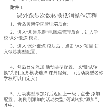
附件
1
课外跑步次数转换抵消操作流程
1、青岛黄海学院管理端后台;
2、进入“步道乐跑”电脑端管理后台，进入学
校
课外锻炼
模块。
3、进入 课外锻炼 模块后，点击 课外项目 进
入锻炼类型配置。
4、然后首先添加 活动类型配置。以“测试转
换”为例,服务模块选择 课外锻炼。（活动类型名称
学校可以自定义）
5、活动类型添加好后返回上一级，点击 添加
配置 。将刚刚添加的活动类型“测试转换”添加到
其中。