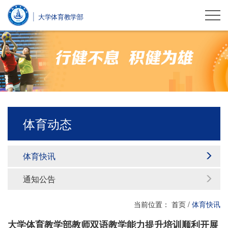
大学体育教学部
体育动态
体育快讯
通知公告
当前位置：
首页
/
体育快讯
大学体育教学部教师双语教学能力提升培训顺利开展