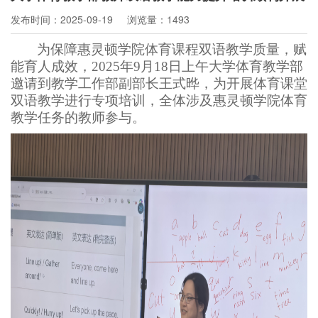
发布时间：2025-09-19
浏览量：1493
为保障惠灵顿学院体育课程双语教学质量，赋
能育人成效，
2025年9月18日上午大学体育教学部
邀请到教学工作部副部长王式晔，为开展体育课堂
双语教学进行专项培训，全体涉及惠灵顿学院体育
教学任务的教师参与。