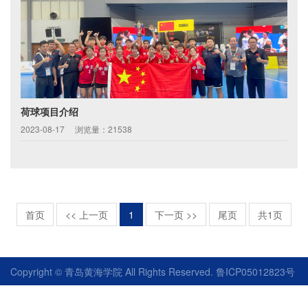
荷球项目介绍
2023-08-17
浏览量：21538
首页
<< 上一页
1
下一页 >>
尾页
共1页
Copyright © 青岛黄海学院 All Rights Reserved. 鲁ICP05012823号