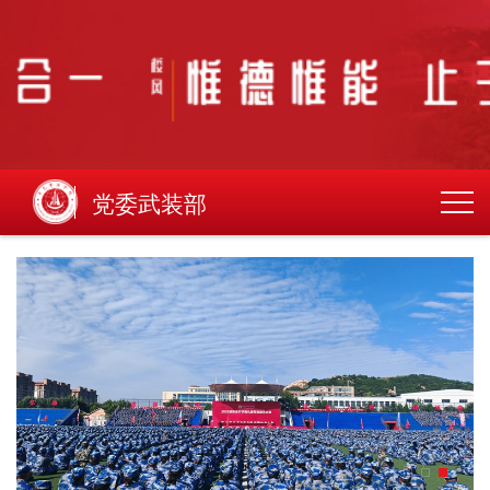
党委武装部