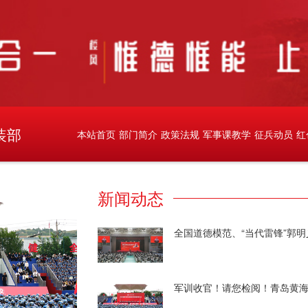
装部
本站首页
部门简介
政策法规
军事课教学
征兵动员
红
新闻动态
全国道德模范、“当代雷锋”郭