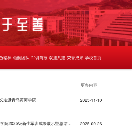
色精神
领航团队
军训简报
双拥共建
荣誉成果
学校首页
更多内容
明义走进青岛黄海学院
2025-11-10
军训收官！请您检阅！青岛黄海学院2025级新生军训成果展示暨总结表彰大会
2025-09-26