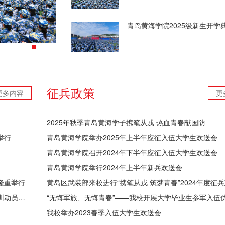
青岛黄海学院2025级新生开
征兵政策
更多内容
更
2025年秋季青岛黄海学子携笔从戎 热血青春献国防
举行
青岛黄海学院举办2025年上半年应征入伍大学生欢送会
青岛黄海学院召开2024年下半年应征入伍大学生欢送会
青岛黄海学院举行2024年上半年新兵欢送会
隆重举行
黄海学子！到！青岛黄海学院2024级新生开学典礼暨军训动员大会隆重举行！
我校举办2023春季入伍大学生欢送会