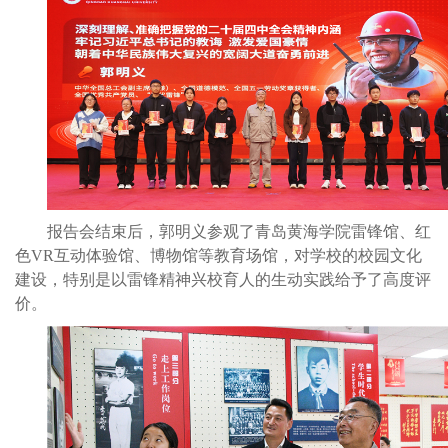
报告会结束后，郭明义参观了青岛黄海学院雷锋馆、红
色VR互动体验馆、博物馆等教育场馆，对学校的校园文化
建设，特别是以雷锋精神兴校育人的生动实践给予了高度评
价。