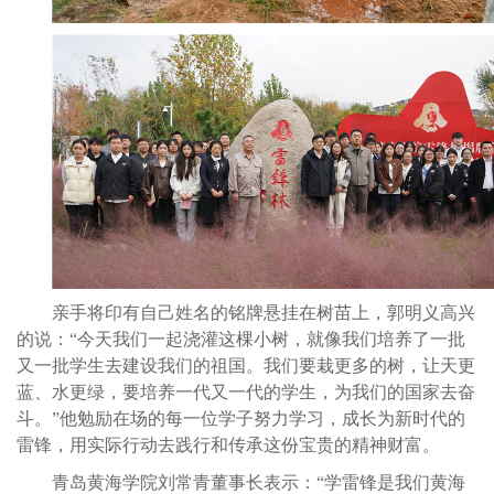
亲手将印有自己姓名的铭牌悬挂在树苗上，郭明义高兴
的说：“今天我们一起浇灌这棵小树，就像我们培养了一批
又一批学生去建设我们的祖国。我们要栽更多的树，让天更
蓝、水更绿，要培养一代又一代的学生，为我们的国家去奋
斗。”他勉励在场的每一位学子努力学习，成长为新时代的
雷锋，用实际行动去践行和传承这份宝贵的精神财富。
青岛黄海学院刘常青董事长表示：“学雷锋是我们黄海