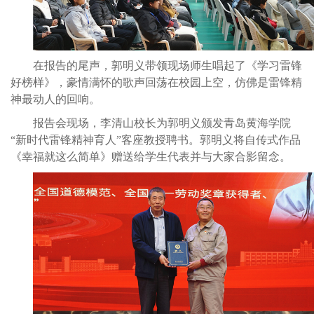
在报告的尾声，郭明义带领现场师生唱起了《学习雷锋
好榜样》，豪情满怀的歌声回荡在校园上空，仿佛是雷锋精
神最动人的回响。
报告会现场，李清山校长为郭明义颁发青岛黄海学院
“新时代雷锋精神育人”客座教授聘书。郭明义将自传式作品
《幸福就这么简单》赠送给学生代表并与大家合影留念。