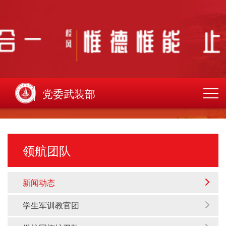
党委武装部
领航团队
新闻动态
学生军训教官团