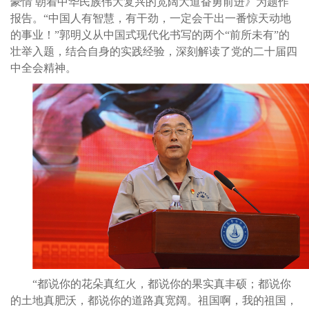
豪情 朝着中华民族伟大复兴的宽阔大道奋勇前进》为题作
报告。“中国人有智慧，有干劲，一定会干出一番惊天动地
的事业！”郭明义从中国式现代化书写的两个“前所未有”的
壮举入题，结合自身的实践经验，深刻解读了党的二十届四
中全会精神。
“都说你的花朵真红火，都说你的果实真丰硕；都说你
的土地真肥沃，都说你的道路真宽阔。祖国啊，我的祖国，