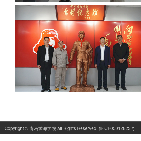
Copyright © 青岛黄海学院 All Rights Reserved. 鲁ICP05012823号