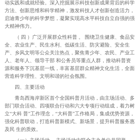
动实践和成就经验。深入挖掘展示科技创新成果背后的科学
方法、创新思维和科学精神，激发科技人才创新创造活力，
启迪青少年的科学梦想，凝聚实现高水平科技自立自强的强
大精神伟力。
（
四
）广泛开展群众性科普
。
围绕卫生健康、食品安
全、农业生产、民生水利、低碳生活、防灾避险、安全生
产、乡风文明等公众关注热点，聚焦青少年、农民、产业工
人、老年人、领导干部
和公务员等重点人群，推动科普资
源和服务下沉基层一线，丰富基层群众精神文化生活，全面
营造科学理性、文明和谐的社会氛围。
四、主要活动
青岛西海岸新区首个全国科普月活动，由主场活动、多
部门联合活动、四项联合行动和六大专项行动组成，着力树
立
“大科 普”工作理念，“大科普”工作格局，集成优势资源，
强化科普联动，打造科普新模式、新场景，提升科普服务惠
及民
生的质效。