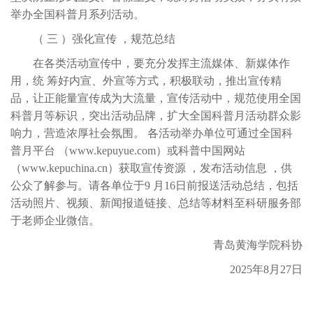
举办全国科普月系列活动。
（
三
）强化宣传
，规范总结
在各类活动宣传中，要充分发挥主流媒体、新媒体作
用，统
筹好内宣、外宣等方式，积极联动，推出宣传精
品，让正能量宣传成为大流量，宣传活动中，规范使用全国
科普月等标识，突出活动品牌，扩大全国科普月活动群众影
响力，营造浓厚社会氛围。
各活动举办单位可通过全国科
普月平台
（
www.kepuyue.com）或科普中国网站
（www.kepuchina.cn）获取宣传资源 ，发布活动信息 ，供
公众了解参与。请各单位于9 月16日前报送活动总结，包括
活动照片、视频、新闻报道链接、总结等材料至科研服务部
于老师企业微信。
青岛黄海学院科协
2025年8月27日