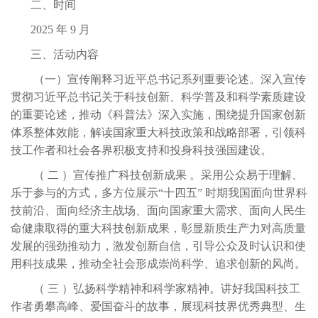
二、时间
2025 年 9 月
三、活动内容
（一）宣传阐释习近平总书记系列重要论述。深入宣传
贯彻习近平总书记关于科
技创新、科学普及和科学素质建设
的重要论述，推动《科普法》深入实施，围绕提升国家创新
体系整体效能，解读国家重大科技政策和战略部署，引领科
技工作者和社会各界积极支持和投身科技强国建设。
（
二
）宣传推广科技创新成果
。采用公众易于理解、
乐于参与的方式，多方位展示
“十四五” 时期我国面向世界科
技前沿、面向经济主战场、面向国家重大需求、面向人民生
命健康取得的重大科技创新成果，彰显新质生产力对高质量
发展的强劲推动力，激发创新自信，引导公众及时认识和使
用科技成果，推动全社会形成崇尚科学、追求创新的风尚。
（
三
）弘扬科学精神和科学家精神。讲好我国科技工
作者勇攀高峰、爱国奋斗的故事，展现科技界优秀典型、生