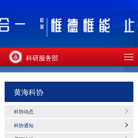
科研服务部
黄海科协
科协动态
科协通知