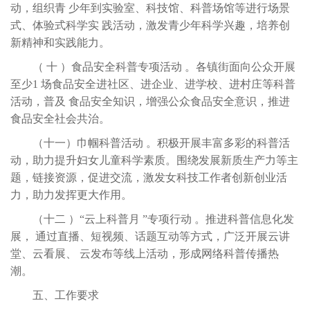
动，组织青 少年到实验室、科技馆、科普场馆等进行场景
式、体验式科学实 践活动，激发青少年科学兴趣，培养创
新精神和实践能力。
（
十
）食品安全科普专项活动
。各镇街面向公众开展
至少
1 场食品安全进社区、进企业、进学校、进村庄等科普
活动，普及 食品安全知识，增强公众食品安全意识，推进
食品安全社会共治。
（十一）巾帼科普活动
。积极开展丰富多彩的科普活
动，助力提升妇女儿童科学素质。围绕发展新质生产力等主
题，链接资源，促进交流，激发女科技工作者创新创业活
力，助力发挥更大作用。
（十二
）
“云上科普月 ”专项行动 。推进科普信息化发
展， 通过直播、短视频、话题互动等方式，广泛开展云讲
堂、云看展、 云发布等线上活动，形成网络科普传播热
潮。
五、工作要求