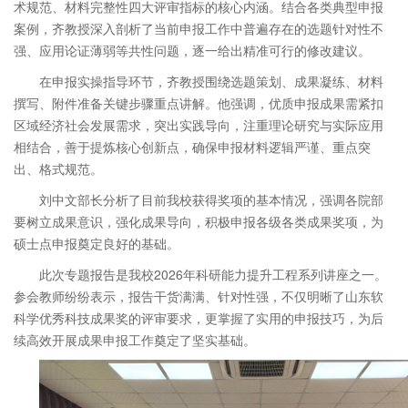
术规范、材料完整性四大评审指标的核心内涵。结合各类典型申报
案例，齐教授深入剖析了当前申报工作中普遍存在的选题针对性不
强、应用论证薄弱等共性问题，逐一给出精准可行的修改建议。
在申报实操指导环节，齐教授围绕选题策划、成果凝练、材料
撰写、附件准备关键步骤重点讲解。他强调，优质申报成果需紧扣
区域经济社会发展需求，突出实践导向，注重理论研究与实际应用
相结合，善于提炼核心创新点，确保申报材料逻辑严谨、重点突
出、格式规范。
刘中文部长分析了目前我校获得奖项的基本情况，强调各院部
要树立成果意识，强化成果导向，积极申报各级各类成果奖项，为
硕士点申报奠定良好的基础。
此次专题报告是我校2026年科研能力提升工程系列讲座之一。
参会教师纷纷表示，报告干货满满、针对性强，不仅明晰了山东软
科学优秀科技成果奖的评审要求，更掌握了实用的申报技巧，为后
续高效开展成果申报工作奠定了坚实基础。