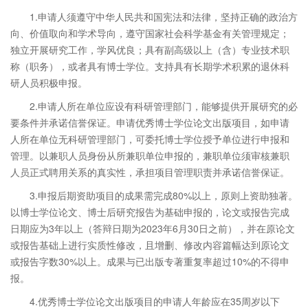
1.申请人须遵守中华人民共和国宪法和法律，坚持正确的政治方
向、价值取向和学术导向，遵守国家社会科学基金有关管理规定；
独立开展研究工作，学风优良；具有副高级以上（含）专业技术职
称（职务），或者具有博士学位。支持具有长期学术积累的退休科
研人员积极申报。
2.申请人所在单位应设有科研管理部门，能够提供开展研究的必
要条件并承诺信誉保证。申请优秀博士学位论文出版项目，如申请
人所在单位无科研管理部门，可委托博士学位授予单位进行申报和
管理。以兼职人员身份从所兼职单位申报的，兼职单位须审核兼职
人员正式聘用关系的真实性，承担项目管理职责并承诺信誉保证。
3.申报后期资助项目的成果需完成80%以上，原则上资助独著。
以博士学位论文、博士后研究报告为基础申报的，论文或报告完成
日期应为3年以上（答辩日期为2023年6月30日之前），并在原论文
或报告基础上进行实质性修改，且增删、修改内容篇幅达到原论文
或报告字数30%以上。成果与已出版专著重复率超过10%的不得申
报。
4.优秀博士学位论文出版项目的申请人年龄应在35周岁以下