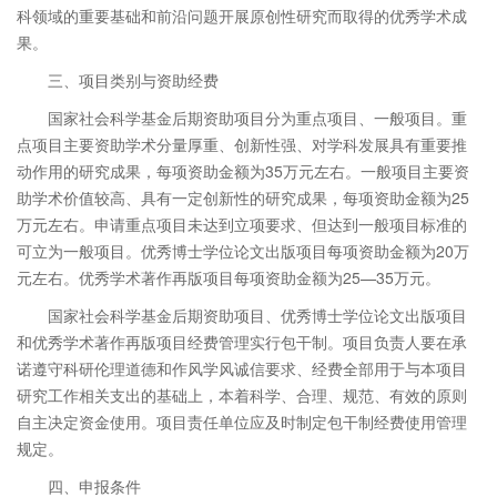
科领域的重要基础和前沿问题开展原创性研究而取得的优秀学术成
果。
三、项目类别与资助经费
国家社会科学基金后期资助项目分为重点项目、一般项目。重
点项目主要资助学术分量厚重、创新性强、对学科发展具有重要推
动作用的研究成果，每项资助金额为35万元左右。一般项目主要资
助学术价值较高、具有一定创新性的研究成果，每项资助金额为25
万元左右。申请重点项目未达到立项要求、但达到一般项目标准的
可立为一般项目。优秀博士学位论文出版项目每项资助金额为20万
元左右。优秀学术著作再版项目每项资助金额为25—35万元。
国家社会科学基金后期资助项目、优秀博士学位论文出版项目
和优秀学术著作再版项目经费管理实行包干制。项目负责人要在承
诺遵守科研伦理道德和作风学风诚信要求、经费全部用于与本项目
研究工作相关支出的基础上，本着科学、合理、规范、有效的原则
自主决定资金使用。项目责任单位应及时制定包干制经费使用管理
规定。
四、申报条件