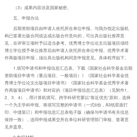
（3）成果内容涉及国家秘密。
五、申报办法
后期资助项目由申请人依托所在单位申报。与我办指定出版机
构已签署出版合同或达成出版合作意向的，可出具出版社推荐意
见，在评审立项时予以适当参考。优秀博士学位论文出版项目须经
博士学位授予单位推荐后由申请人依托所在单位申报。优秀学术著
作再版项目申报，须出具出版机构同意申报意见。具体程序如下。
1.填写申请书和申报信息汇总表。下载《国家社会科学基金后期
资助项目申请书（重点项目、一般项目）》《国家社会科学基金优
秀博士学位论文出版项目申请书》《国家社会科学基金优秀学术著
作再版项目申请书》和对应的《项目申报信息汇总表》（见附件1、
2、3、4），用计算机填写。跨学科研究要以“靠近优先”原则，选择
一个为主学科申报。将填写完整的申请书（一式6份，A3纸双面打
印、中缝装订）和申报信息汇总表电子版（确保与申请书有关信息
保持一致），连同申报成果交所在单位科研管理部门审核、签署意
见并盖章。