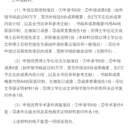
2.申报材料。
（1）申报后期资助项目：①申请书6份；②申报成果6套（如申
报书稿超过60万字，需另外报送6份成果概要，含2万字左右的成果
内容介绍，以及全书目录和参考文献），书稿和成果概要均用A4纸
双面印制、左侧装订成册；③成果查重报告1份；④博士学位论文或
博士后研究报告原文，并附修改说明1份（本材料仅限以博士学位论
文和博士后研究报告为基础申请的重点项目和一般项目）；⑤往年
申报过后期资助项目的成果，需附详细的修改说明（见附件5）。
（2）申报优秀博士学位论文出版项目：①申请书6份；②申报
成果6套（如申报书稿超过60万字，需另外报送6份成果概要，含2万
字左右的成果内容介绍，以及全书目录和参考文献），书稿和成果
概要均用A4纸双面印制、左侧装订成册；③成果查重报告1份；④论
文等级证明材料1份；⑤博士学位论文评阅书复印件和答辩决议书复
印件各1份。
（3）申报优秀学术著作再版项目：①申请书6份；②学术著作6
套；③著作出版合同及其他相关证明材料复印件各1份。
上述材料的电子版需一同报送我办。