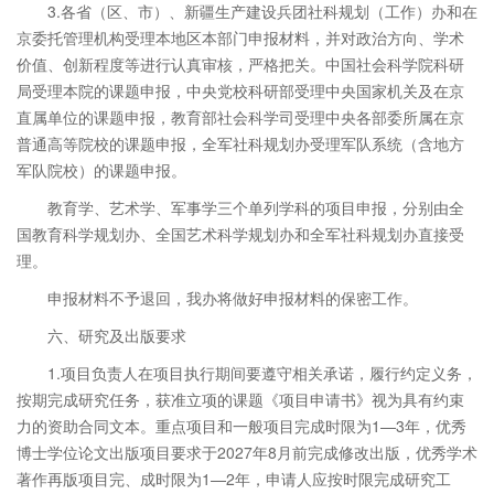
3.各省（区、市）、新疆生产建设兵团社科规划（工作）办和在
京委托管理机构受理本地区本部门申报材料，并对政治方向、学术
价值、创新程度等进行认真审核，严格把关。中国社会科学院科研
局受理本院的课题申报，中央党校科研部受理中央国家机关及在京
直属单位的课题申报，教育部社会科学司受理中央各部委所属在京
普通高等院校的课题申报，全军社科规划办受理军队系统（含地方
军队院校）的课题申报。
教育学、艺术学、军事学三个单列学科的项目申报，分别由全
国教育科学规划办、全国艺术科学规划办和全军社科规划办直接受
理。
申报材料不予退回，我办将做好申报材料的保密工作。
六、研究及出版要求
1.项目负责人在项目执行期间要遵守相关承诺，履行约定义务，
按期完成研究任务，获准立项的课题《项目申请书》视为具有约束
力的资助合同文本。重点项目和一般项目完成时限为1—3年，优秀
博士学位论文出版项目要求于2027年8月前完成修改出版，优秀学术
著作再版项目完、成时限为1—2年，申请人应按时限完成研究工