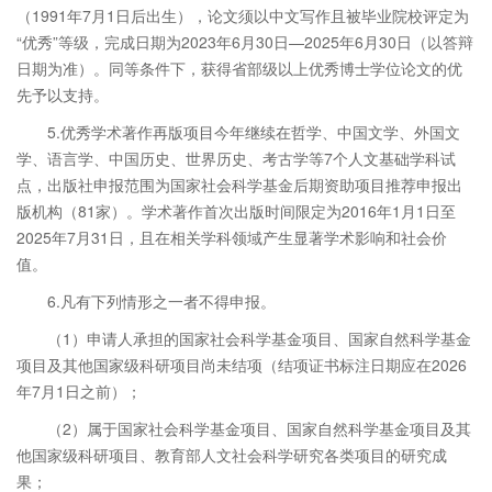
（1991年7月1日后出生），论文须以中文写作且被毕业院校评定为
“优秀”等级，完成日期为2023年6月30日—2025年6月30日（以答辩
日期为准）。同等条件下，获得省部级以上优秀博士学位论文的优
先予以支持。
5.优秀学术著作再版项目今年继续在哲学、中国文学、外国文
学、语言学、中国历史、世界历史、考古学等7个人文基础学科试
点，出版社申报范围为国家社会科学基金后期资助项目推荐申报出
版机构（81家）。学术著作首次出版时间限定为2016年1月1日至
2025年7月31日，且在相关学科领域产生显著学术影响和社会价
值。
6.凡有下列情形之一者不得申报。
（1）申请人承担的国家社会科学基金项目、国家自然科学基金
项目及其他国家级科研项目尚未结项（结项证书标注日期应在2026
年7月1日之前）；
（2）属于国家社会科学基金项目、国家自然科学基金项目及其
他国家级科研项目、教育部人文社会科学研究各类项目的研究成
果；