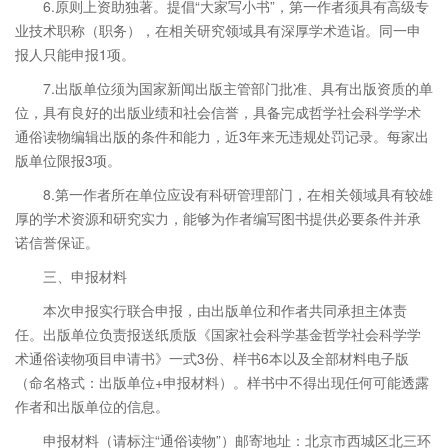
6.原则上资助独著。提倡“大家写小书”，第一作者须具有高级专
业技术职称（职务），在相关研究领域具有深厚学术造诣。同一申
报人只能申报1项。
7.出版单位须为国家新闻出版主管部门批准、具有出版资质的单
位，具有良好的出版业绩和社会信誉，具备完成哲学社会科学学术
通俗读物编辑出版的条件和能力，近3年来无违规处罚记录。每家出
版单位限报3项。
8.第一作者所在单位应设有科研管理部门，在相关领域具有较雄
厚的学术资源和研究实力，能够为作者编写图书提供必要条件并承
诺信誉保证。
三、申报材料
本次申报实行联合申报，由出版单位和作者共同承担主体责
任。出版单位负责报送纸质版《国家社会科学基金哲学社会科学学
术通俗读物项目申请书》一式3份、样书6本以及全部材料电子版
（命名格式：出版单位+申报材料）。样书中不得出现任何可能透露
作者和出版单位的信息。
申报材料（请标注“通俗读物”）邮寄地址：北京市西城区北三环