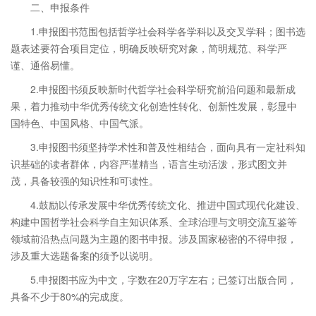
二、申报条件
1.申报图书范围包括哲学社会科学各学科以及交叉学科；图书选
题表述要符合项目定位，明确反映研究对象，简明规范、科学严
谨、通俗易懂。
2.申报图书须反映新时代哲学社会科学研究前沿问题和最新成
果，着力推动中华优秀传统文化创造性转化、创新性发展，彰显中
国特色、中国风格、中国气派。
3.申报图书须坚持学术性和普及性相结合，面向具有一定社科知
识基础的读者群体，内容严谨精当，语言生动活泼，形式图文并
茂，具备较强的知识性和可读性。
4.鼓励以传承发展中华优秀传统文化、推进中国式现代化建设、
构建中国哲学社会科学自主知识体系、全球治理与文明交流互鉴等
领域前沿热点问题为主题的图书申报。涉及国家秘密的不得申报，
涉及重大选题备案的须予以说明。
5.申报图书应为中文，字数在20万字左右；已签订出版合同，
具备不少于80%的完成度。