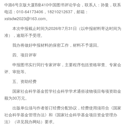
中路6号京版大厦B座410中国图书评论学会，联系人：孙曼，联系
电话：010-64173406，18210212637，邮箱：
xstsdw2023@163.com。
本次申报截止时间为2026年7月31日（以申报材料寄达时间为
准），逾期不予受理。
我办将做好申报材料的保密工作，材料不予退回。
四、项目评审
申报图书实行同行专家评审，主要程序包括资格审查、专家会
评、审批等。
五、资助经费
国家社会科学基金哲学社会科学学术通俗读物项目每项资助金
额为30万元。
出版单位须与作者签订经费分配协议，经费使用须符合《国家
社会科学基金管理办法》和《国家社会科学基金项目资金管理办
法》（详见我办网站）要求。