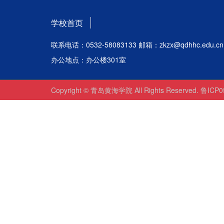
学校首页
联系电话：0532-58083133 邮箱：zkzx@qdhhc.edu.cn
办公地点：办公楼301室
Copyright © 青岛黄海学院 All Rights Reserved. 鲁ICP