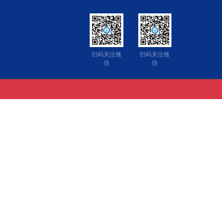
扫码关注微
扫码关注微
信
信