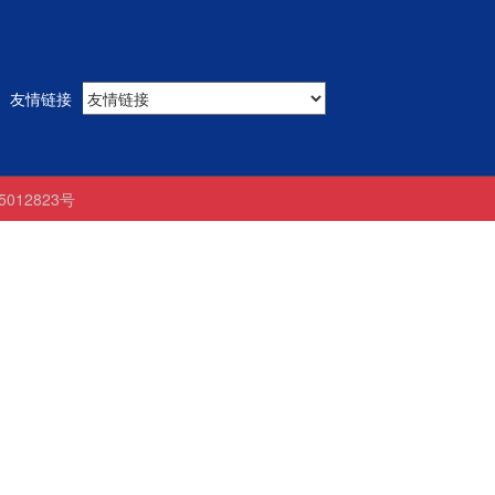
友情链接
05012823号