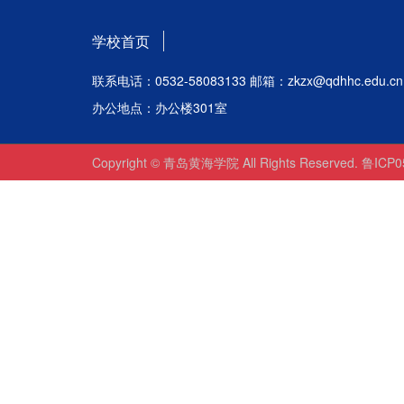
学校首页
联系电话：0532-58083133 邮箱：zkzx@qdhhc.edu.cn
办公地点：办公楼301室
Copyright © 青岛黄海学院 All Rights Reserved. 鲁ICP