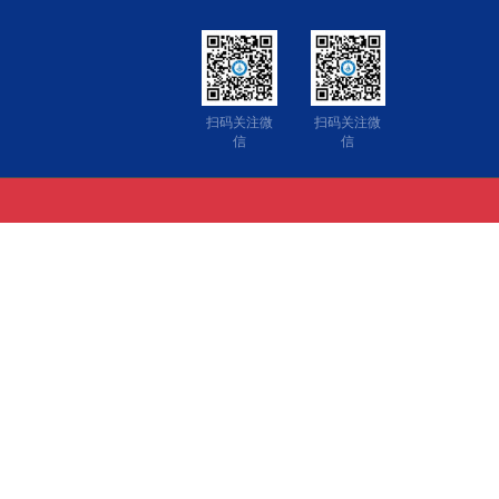
扫码关注微
扫码关注微
信
信