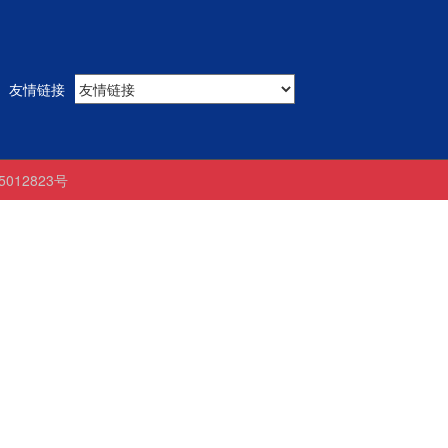
友情链接
05012823号