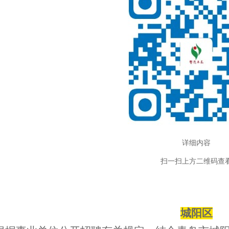
详细内容
扫一扫上方二维码查
城阳区