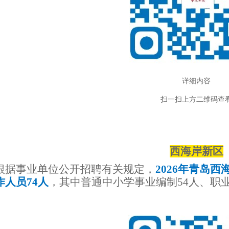
详细内容
扫一扫上方二维码查
西海岸新区
根据事业单位公开招聘有关规定，
2026年青岛
作人员74人
，其中普通中小学事业编制
54人、职