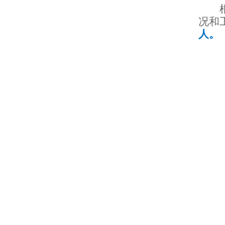
况和
人。