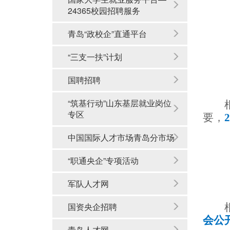
24365校园招聘服务
青岛“政校企”直通平台
“三支一扶”计划
国聘招聘
“筑基行动”山东基层就业岗位
专区
要，
中国国际人才市场青岛分市场
“职通央企”专项活动
军队人才网
国资央企招聘
会公
青岛人才网