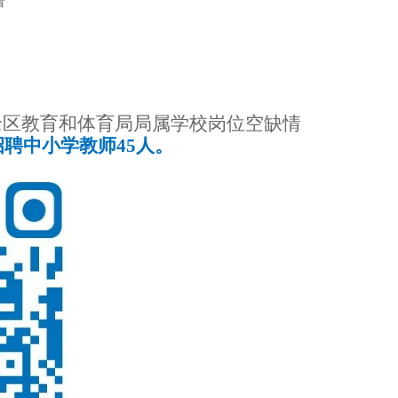
看
沧区教育和体育局局属学校岗位空缺情
招聘中小学教师45人。