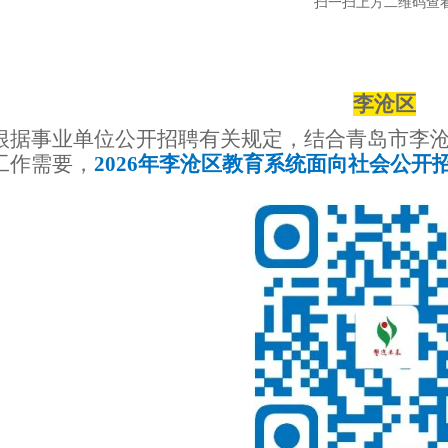
扫一扫上方二维码查
李沧区
根据事业单位公开招聘有关规定，结合青岛市李
工作需要，
2026年李沧区教育系统面向社会公开