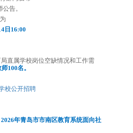
师公告。
为
4日16:00
育局直属学校岗位空缺情况和工作需
师100名。
属学校公开招聘
，
2026年青岛市市南区教育系统面向社