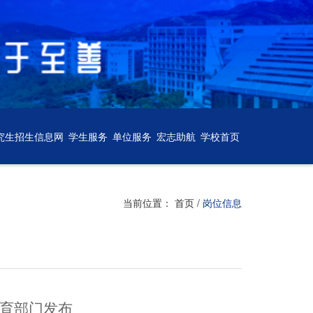
究生招生信息网
学生服务
单位服务
宏志助航
学校首页
当前位置：
首页
/
岗位信息
育部门发布