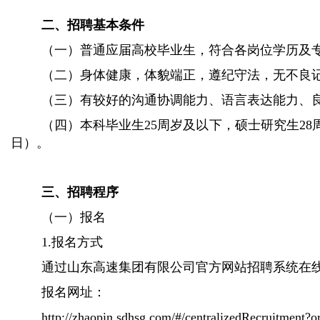
二、招聘基本条件
（一）普通应届高校毕业生，符合各岗位学历及
（二）身体健康，体貌端正，遵纪守法，无不良
（三）有较好的沟通协调能力、语言表达能力、
（四）本科毕业生
25周岁及以下，硕士研究生28
日）。
三、招聘
程序
（一）报名
1.报名
方式
通过山东高速集团有限公司官方网站招聘系统在
报名网址：
http://zhaopin.sdhsg.com/#/centralizedRecruitment?o