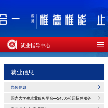
就业指导中心
就业信息
岗位信息
国家大学生就业服务平台—24365校园招聘服务