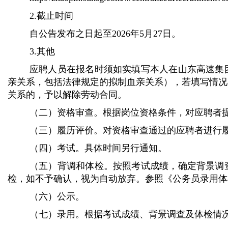
2
.
截止时间
自公告发布之日起
至
202
6
年
5
月
27
日。
3.其他
应聘人员在报名时须如实填写本人在山东高速集
亲关系，包括法律规定的拟制血亲关系），若填写情况
关系的，予以解除劳动合同。
（二）资格
审查
。
根据岗位资格条件，对应聘者
（三）履历评价。对资格
审查通过
的应聘者进行
（四）考试。具体时间另行通知。
（五）背调和体检。按照考试成绩，确定背景调
检，如不予确认，视为自动放弃。参照《公务员录用体
（六）公示
。
（七）录
用
。根据考试成绩、背景调查及体检情