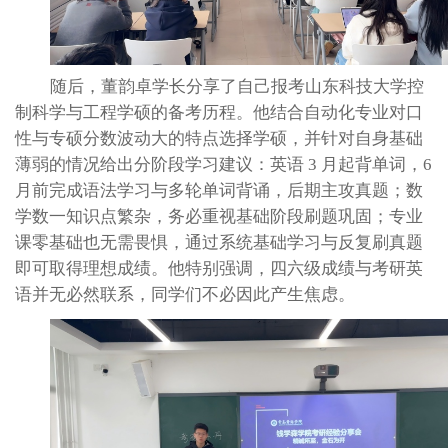
随后，董韵卓学长分享了自己报考山东科技大学控
制科学与工程学硕的备考历程。他结合自动化专业对口
性与专硕分数波动大的特点选择学硕，并针对自身基础
薄弱的情况给出分阶段学习建议：英语
3 月起背单词，6
月前完成语法学习与多轮单词背诵，后期主攻真题；数
学数一知识点繁杂，务必重视基础阶段刷题巩固；专业
课零基础也无需畏惧，通过系统基础学习与反复刷真题
即可取得理想成绩。他特别强调，四六级成绩与考研英
语并无必然联系，同学们不必因此产生焦虑。