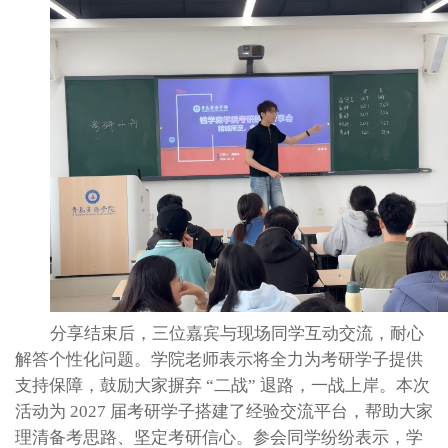
分享结束后，三位嘉宾与现场同学互动交流，耐心
解答个性化问题。学院老师表示将全力为考研学子提供
支持保障，鼓励大家摒弃 “二战” 退路，一战上岸。
本次
活动为
2027 届考研学子搭建了经验交流平台，帮助大家
理清备考思路、坚定考研信心。参会同学纷纷表示，学