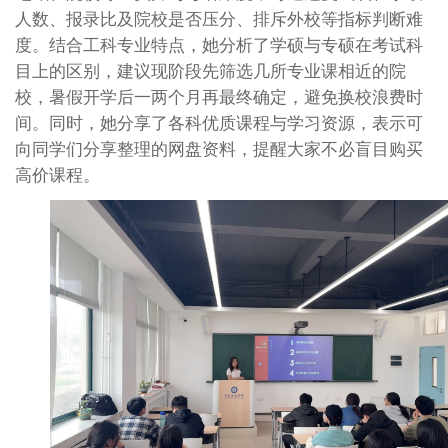
人数、报录比及院校是否压分、排斥外校等指标判断难
度。结合工科专业特点，她分析了学硕与专硕在考试科
目上的区别，建议现阶段先筛选几所专业课相近的院
校，暑假开学后一两个月再最终确定，避免换校浪费时
间。同时，她分享了各科优质课程与学习资源，表示可
向同学们分享整理的网盘资料，提醒大家不必盲目购买
高价课程。