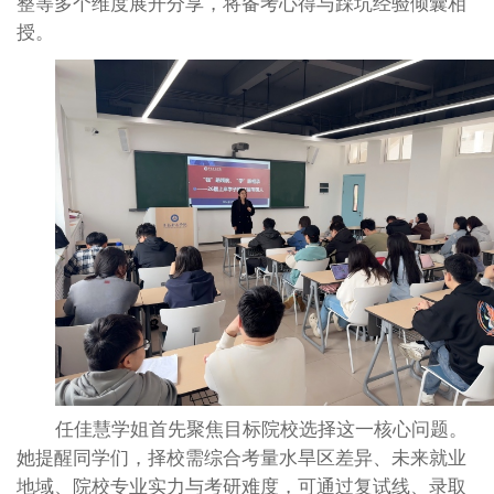
整等多个维度展开分享，将备考心得与踩坑经验倾囊相
授。
任佳慧学姐首先聚焦目标院校选择这一核心问题。
她提醒同学们，择校需综合考量水旱区差异、未来就业
地域、院校专业实力与考研难度，可通过复试线、录取