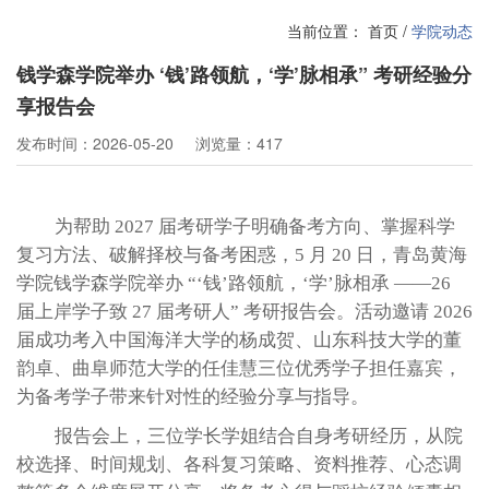
当前位置：
首页
/
学院动态
钱学森学院举办 ‘钱’路领航，‘学’脉相承” 考研经验分
享报告会
发布时间：2026-05-20
浏览量：417
为帮助
2027 届考研学子明确备考方向、掌握科学
复习方法、破解择校与备考困惑，5 月 20 日，青岛黄海
学院钱学森学院举办 “‘钱’路领航，‘学’脉相承 ——26
届上岸学子致 27 届考研人” 考研报告会。活动邀请 2026
届成功考入中国海洋大学的杨成贺、山东科技大学的董
韵卓、曲阜师范大学的任佳慧三位优秀学子担任嘉宾，
为备考学子带来针对性的经验分享与指导。
报告会上，三位学长学姐结合自身考研经历，从院
校选择、时间规划、各科复习策略、资料推荐、心态调