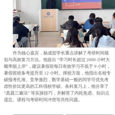
作为核心嘉宾，杨成贺学长重点讲解了考研时间规
划与高效复习方法。他提出
“学习时长超过 2000 小时大
概率能上岸”，建议暑假前每日有效学习不低于 9 小时，
暑假留校备考提升至 12 小时。择校方面，他指出名校专
硕报考扎堆、竞争激烈，数学基础一般的同学可优先考
虑性价比更高的工科强校学硕。各科复习上，他分享了
“真题三遍法” 等实操技巧，并解答了内耗焦虑、知识点
遗忘、课程与考研时间冲突等共性问题。