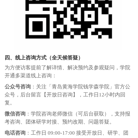
四
、线上咨询方式（全天候答疑）
为方便访客提前了解详情、解决预约及参观疑问，学院
开通多渠道线上咨询：
公众号咨询
：关注「青岛黄海学院钱学森学院」官方公
众号，后台留言【开放日咨询】，工作日
12小时内回
复。
微信咨询
：学院咨询老师微信（可后台获取），支持报
考咨询、团体研学对接、预约改期、问题答疑。
电话咨询
：工作日
09:00-17:00 接受开放日、研学、团