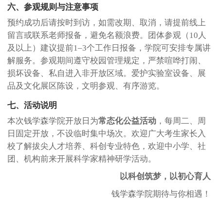
六
、参观规则与注意事项
预约成功后请按时到访，如需改期、取消，请提前线上
留言或联系老师报备，避免名额浪费。团体参观（
10人
及以上）建议提前1–3个工作日报备，学院可安排专属讲
解服务。参观期间遵守校园管理规定，严禁喧哗打闹、
损坏设备、私自进入非开放区域。爱护实验室设备、展
品及文化展区陈设，文明参观、有序游览。
七
、活动说明
本次钱学森学院开放日为
常态化公益活动
，每周二、周
日固定开放，不设临时集中场次。欢迎广大考生家长入
校了解拔尖人才培养、科创专业特色，欢迎中小学、社
团、机构前来开展科学家精神研学活动。
以科创筑梦，以初心育人
钱学森学院期待与你相遇！