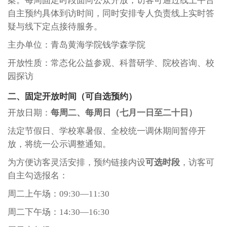
案。每周固定时段面向公众开放，访客可通过线上平台
自主预约具体到访时间，同时安排专人负责线上实时答
疑与线下定点接待服务。
主办单位：青岛黄海学院钱学森学院
开放性质：常态化公益参观、科普研学、院校咨询、校
园探访
二、固定开放时间（可自选预约）
开放日期：
每周二、每周日（七月一日至二十日）
法定节假日、学校寒暑假、全校统一调休期间暂停开
放，将统一公示调整通知。
为方便访客灵活安排，预约链接内设
可选时段
，访客可
自主勾选报名：
周二上午场：
09:30—11:30
周二下午场：
14:30—16:30