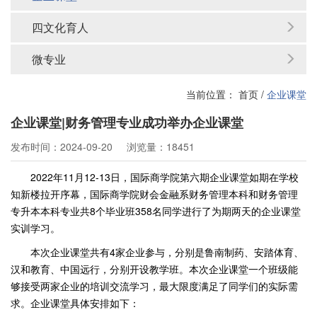
四文化育人
微专业
当前位置：
首页
/
企业课堂
企业课堂|财务管理专业成功举办企业课堂
发布时间：2024-09-20
浏览量：18451
2022
年
1
1月12-13日，国际商学院第六期企业课堂如期在学校
知新楼拉开序幕，国际商学院财会金融系财务管理本科和财务管理
专升本本科专业共8
个毕业班
35
8名同学进行了为期两天的企业课堂
实训学习。
本次企业课堂共有4家企业参与，分别是鲁南制药、安踏体育、
汉和教育、中国远行，分别开设教学班。本次企业课堂一个班级能
够接受两家企业的培训交流学习，最大限度满足了同学们的实际需
求。企业课堂具体安排如下：