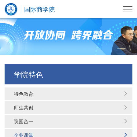
国际商学院
学院特色
特色教育
师生共创
院园合一
企业课堂