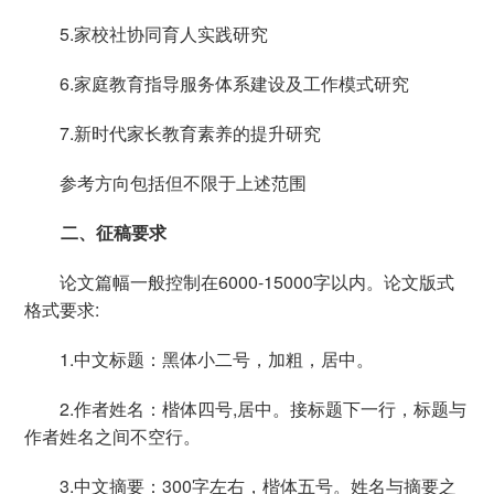
5.家校社协同育人实践研究
6.家庭教育指导服务体系建设及工作模式研究
7.新时代家长教育素养的提升研究
参考方向包括但不限于上述范围
二、征稿要求
论文篇幅一般控制在
6000-15000
字以内。论文版式
格式要求
:
1.中文标题：黑体小二号，加粗，居中。
2.作者姓名：楷体四号
,
居中。接标题下一行，标题与
作者姓名之间不空行。
3.中文摘要：
300
字左右，楷体五号。姓名与摘要之