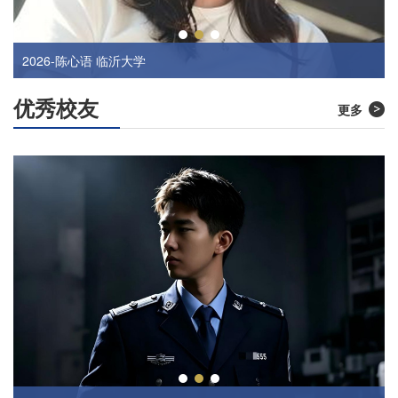
2026-马晨曦 齐齐哈尔大学
2026-陈心语 临沂大学
优秀校友
更多