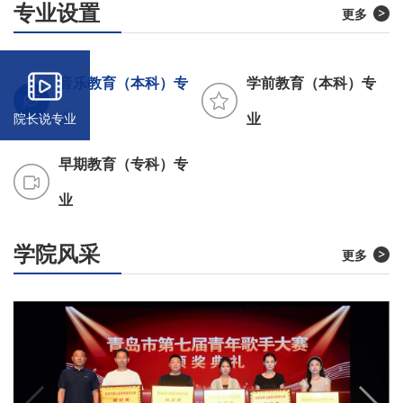
专业设置
更多
音乐教育（本科）专
学前教育（本科）专
业
业
院长说专业
早期教育（专科）专
业
学院风采
更多