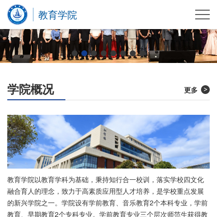
教育学院
学院概况
更多
教育学院以教育学科为基础，秉持知行合一校训，落实学校四文化
融合育人的理念，致力于高素质应用型人才培养，是学校重点发展
的新兴学院之一。学院设有学前教育、音乐教育2个本科专业，学前
教育、早期教育2个专科专业。学前教育专业三个层次师范生获得教