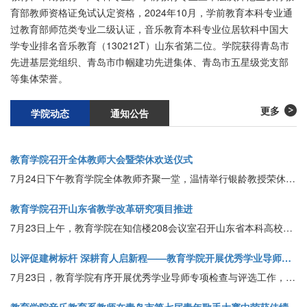
育部教师资格证免试认定资格，2024年10月，学前教育本科专业通
过教育部师范类专业二级认证，音乐教育本科专业位居软科中国大
学专业排名音乐教育（130212T）山东省第二位。学院获得青岛市
先进基层党组织、青岛市巾帼建功先进集体、青岛市五星级党支部
等集体荣誉。
更多
学院动态
通知公告
教育学院召开全体教师大会暨荣休欢送仪式
7月24日下午教育学院全体教师齐聚一堂，温情举行银龄教授荣休欢送仪式，致敬深耕教坛的前辈师者。
教育学院召开山东省教学改革研究项目推进
7月23日上午，教育学院在知信楼208会议室召开山东省本科高校教学改革研究项目推进会。
以评促建树标杆 深耕育人启新程——教育学院开展优秀学业导师检查评选工作
7月23日，教育学院有序开展优秀学业导师专项检查与评选工作，以精准考评赋能学风建设与人才培养高质量发展。