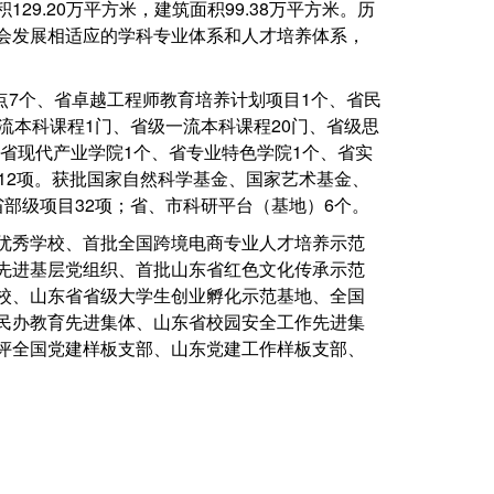
9.20万平方米，建筑面积99.38万平方米。
历
会发展相适应的学科专业体系和人才培养体系，
点7个、省卓越工程师教育培养计划项目1个、省民
流本科课程1门、省级一流本科课程20门、省级思
、省现代产业学院1个、省专业特色学院1个、省实
12项。获批国家自然科学基金、国家艺术基金、
部级项目32项；省、市科研平台（基地）6个。
优秀学校、首批全国跨境电商专业人才培养示范
先进基层党组织、首批山东省红色文化传承示范
校、山东省省级大学生创业孵化示范基地、全国
民办教育先进集体、山东省校园安全工作先进集
评全国党建样板支部、山东党建工作样板支部、