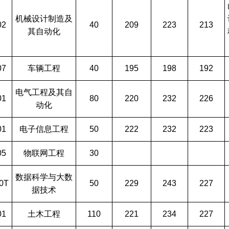
机械设计制造及
02
40
209
223
213
其自动化
07
车辆工程
40
195
198
192
电气工程及其自
01
80
220
232
226
动化
01
电子信息工程
50
222
232
223
05
物联网工程
30
数据科学与大数
0T
50
229
243
227
据技术
01
土木工程
110
221
234
227