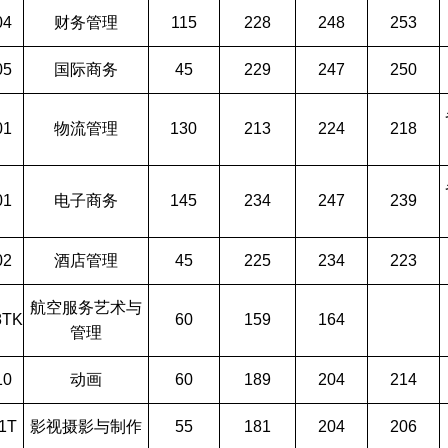
04
财务管理
115
228
248
253
05
国际商务
45
229
247
250
01
物流管理
130
213
224
218
01
电子商务
145
234
247
239
02
酒店管理
45
225
234
223
航空服务艺术与
8TK
60
159
164
管理
10
动画
60
189
204
214
1T
影视摄影与制作
55
181
204
206