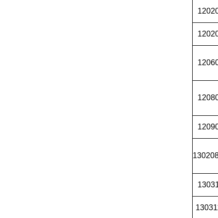
1202
1202
1206
1208
1209
13020
1303
13031