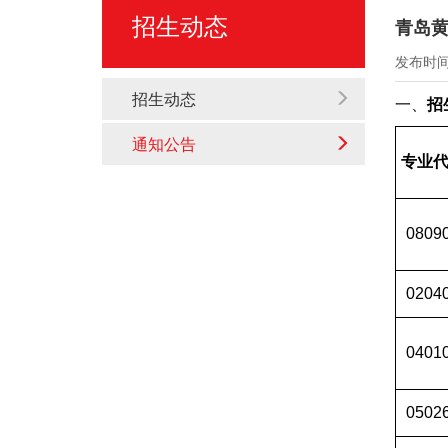
招生动态
青岛黄
发布时间：
招生动态
一、
招
通知公告
专业
0809
0204
0401
0502