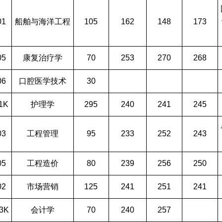
01
船舶与海洋工程
105
162
148
173
05
康复治疗学
70
253
270
268
06
口腔医学技术
30
1K
护理学
295
240
241
245
03
工程管理
95
233
252
243
05
工程造价
80
239
256
250
02
市场营销
125
241
251
241
3K
会计学
70
240
257