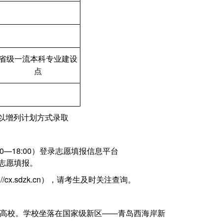
省级一流本科专业建设
点
以增列计划方式录取
00—18:00）登录志愿填报信息平台
成志愿填报
。
://cx.sdzk.cn），请考生及时关注查询。
高校。学校坐落在国家级新区
——青岛西海岸新