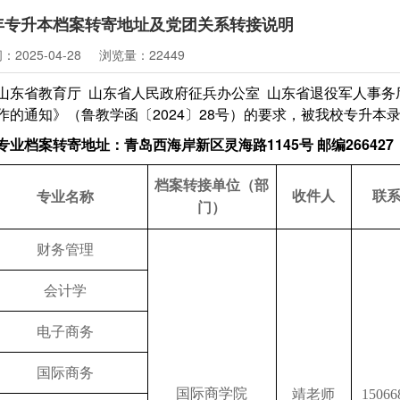
5年专升本档案转寄地址及党团关系转接说明
2025-04-28
浏览量：22449
山东省教育厅 山东省人民政府征兵办公室 山东省退役军人事务
作的通知》（鲁教学函〔2024〕28号）的要求，被我校专升本
专业档案转寄地址：青岛西海岸新区灵海路
1145号 邮编266427
档案转接单位（部
收件人
联
专业名称
门）
财务管理
会计学
电子商务
国际商务
国际商学院
靖老师
15066