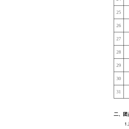
25
26
27
28
29
30
31
二、团
1