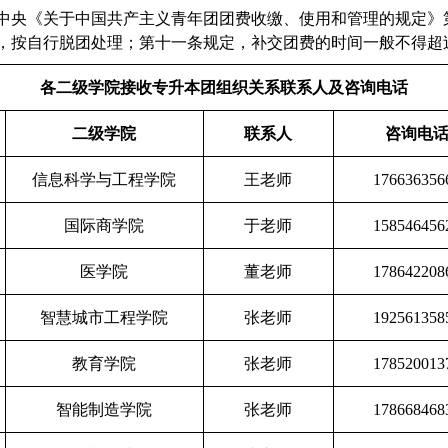
中央《关于中国共产主义青年团团费收缴、使用和管理的规定》
，按自行脱团处理；第十一条规定，补交团费的时间一般不得超
各二级学院接收专升本团组织关系联系人及咨询电话
二级学院
联系人
咨询电
信息科学与工程学院
王老师
176636356
国际商学院
于老师
158546456
医学院
董老师
178642208
智慧城市工程学院
张老师
192561358
教育学院
张老师
178520013
智能制造学院
张老师
178668468