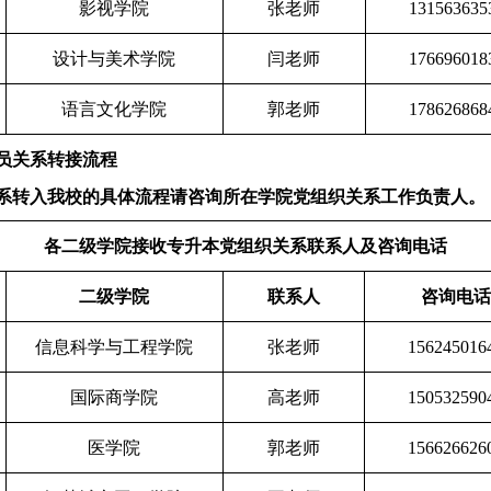
影视学院
张老师
131563635
设计与美术学院
闫老师
176696018
语言文化学院
郭老师
178626868
员关系转接流程
系转入我校的具体流程请咨询所在学院党组织关系工作负责人。
各二级学院接收专升本党组织关系联系人及咨询电话
二级学院
联系人
咨询电话
信息科学与工程学院
张老师
156245016
国际商学院
高老师
150532590
医学院
郭老师
156626626