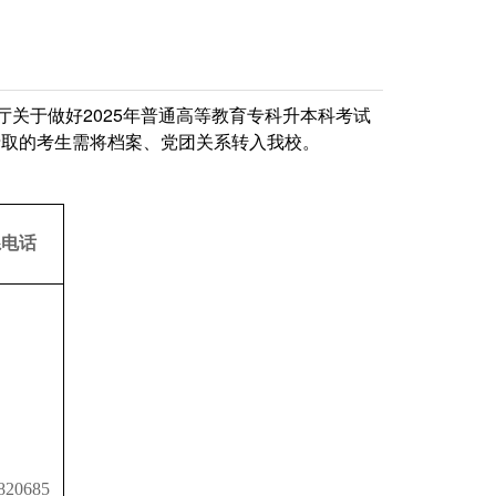
厅关于做好2025年普通高等教育专科升本科考试
录取的考生需将档案、党团关系转入我校。
系电话
820685