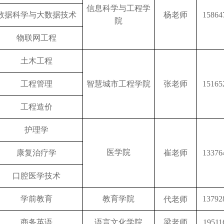
信息科学与工程学
数据科学与大数据技术
杨老师
15864
院
物联网工程
土木工程
工程管理
智慧城市工程学院
张老师
15165
工程造价
护理学
医学院
康复治疗学
崔老师
13376
口腔医学技术
代老师
学前教育
教育学院
13792
商务英语
语言文化学院
梁老师
19511