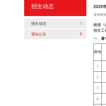
招生动态
202
发布时间：
招生动态
根据《
招生工
通知公告
一、
各
序号
1
2
3
4