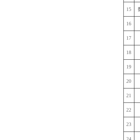
15
16
17
18
19
20
21
22
23
24