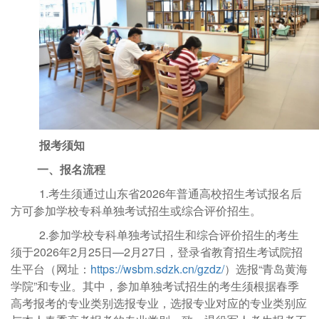
报考须知
一、
报名流程
1.
考生须通过山东省
2026年普通高校招生考试报名后
方可参加学校专科单独考试招生或综合评价招生。
2.参加学校
专科单独考试招生和综合评价招生的考生
须于
2026
年
2月25
日
—2月2
7日，登录省教育招生考试院招
生平台（网址：
https://wsbm.sdzk.cn/gzdz/
）选报“青岛黄海
学院”和专业。其中，参加单独考试招生的考生须根据春季
高考报考的专业类别选报专业，选报专业对应的专业类别应