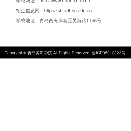
学校网址：
http://www.qdhhc.edu.cn
招生信息网：
http://zsb.qdhhc.edu.cn
学校地址：青岛西海岸新区灵海路
1145号
Copyright © 青岛黄海学院 All Rights Reserved. 鲁ICP05012823号