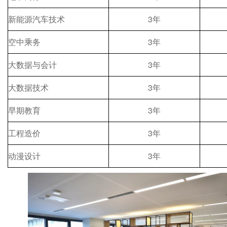
新能源汽车技术
3年
空中乘务
3年
大数据与会计
3年
大数据技术
3年
早期教育
3年
工程造价
3年
动漫设计
3年