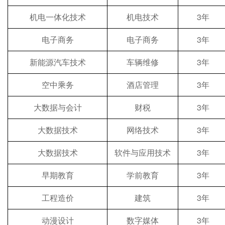
机电一体化技术
机电技术
3年
电子商务
电子商务
3年
新能源汽车技术
车辆维修
3年
空中乘务
酒店管理
3年
大数据与会计
财税
3年
大数据技术
网络技术
3年
大数据技术
软件与应用技术
3年
早期教育
学前教育
3年
工程造价
建筑
3年
动漫设计
数字媒体
3年