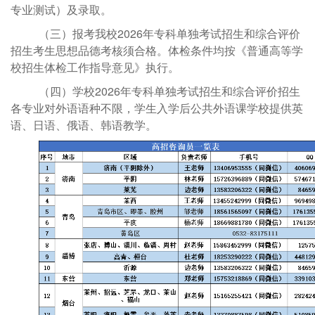
专业测试）及录取。
（三）
报考我校
2026年专科单独考试招生和综合评价
招生考生思想品德考核须合格。体检条件均按《普通高等学
校招生体检工作指导意见》执行。
（四）
学校
2026年专科单独考试招生和综合评价招生
各专业对外语语种不限，学生入学后公共外语课学校提供英
语、日语、俄语、韩语教学。