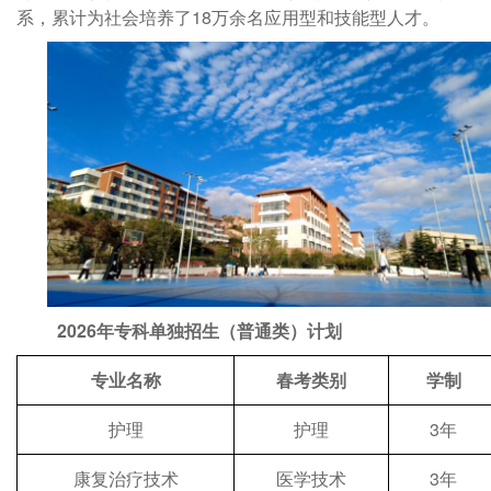
系，累计为社会培养了18万余名应用型和技能型人才。
202
6
年专科单独招生
（普通类）
计划
专业名称
春考类别
学制
护理
护理
3年
康复治疗技术
医学技术
3年