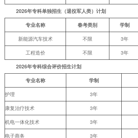
202
6
年专科单独招生
（退役军人类）
计划
专业名称
春考类别
学制
新能源汽车技术
不限
3年
工程造价
不限
3年
202
6
年专科
综合评价招生
计划
专业名称
学制
护理
3年
康复治疗技术
3年
机电一体化技术
3年
电子商务
3年