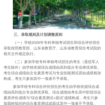
三、
录取规则及计划调整原则
（一）
学校
2026年专科单独考试招生和综合评价招生
录取按照教育部、山东省教育厅、山东省教育招生考试院的
相关文件规定执行。
（二）参加学校专科单独考试招生的考生（退役军人
考生除外）由学校依据综合成绩由高到低分专业择优录取。
考生综合成绩由文化素质考试与专业技能测试原始成绩相加
构成，考生只参加其中一项者不予录取。
参加学校
专科综合评价招生的考生由学校依据综合成
绩由高到低分专业择优录取。综合成绩由考生高中阶段综合
素质评价成绩与
“综合素质测试+面试”成绩构成，考生只参
加我校组织的综合素质测试或面试其中一项者不予录取。