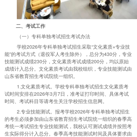
二、考试工作
（一）专科单独考试招生考试办法
学校2026
年专科单独考试招生采取
“文化素质+专业技
能”的考试方式（退役军人考生除外），总分为430分，专业
技能测试成绩230分，文化素质考试成绩200分，均以原始
成绩计入总分。文化素质考试由我校组织，专业技能测试由
山东省教育招生考试院统一组织。
1.文化素质考试。学校
专科单独考试招生文化素质考
试时间安排在
2026
年
3月7日，准考证打印时间、具体考试
时间、考试科目等请考生关注学校招生信息网。
2.专业技能测试。报考学校2026年专科单独考试招生
的考生必须参加由山东省教育招生考试院统一组织的春季高
考统一考试招生专业技能测试，我校认可测试成绩并按照考
生实际得分计入总分。春季高考技能测试时间及具体要求由