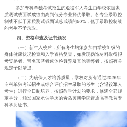
参加专科单独考试招生的退役军人考生由学校依据素
质测试或面试成绩由高到低分专业择优录取。各专业录取控
制线不低于素质测试或面试总成绩的
50%，低于录取控制线
的考生不予录取。
四、资格审查及证书颁发
（一）新生入校后，所有考生均须参加由学校组织的
身体健康状况检查和入学资格复查，如发现伪造材料取得报
考资格者、冒名顶替者或体检舞弊及其他舞弊者，按照有关
规定予以清退。
（二）
为确保人才培养质量，学校对所有通过
2026年
专科单独考试招生或综合评价招生录取的考生（含退役军人
考生）进行全日制培养，按照教学计划的要求，修满全部规
定学分，颁发国家承认学历的青岛黄海学院普通高等教育专
科学历证书。