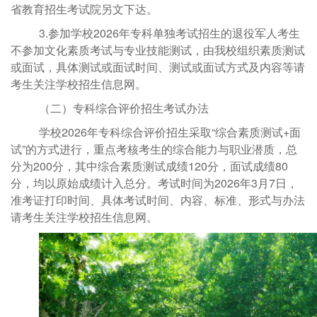
省教育招生考试院另文下达。
3.参加学校2026年专科单独考试招生的退役军人考生
不参加文化素质考试与专业技能测试，由我校组织素质测试
或面试，具体测试或面试时间、测试或面试方式及内容等请
考生关注学校招生信息网。
（二）专科综合评价招生考试办法
学校2026
年专科综合评价招生采取
“综合素质测试+面
试”的方式进行，重点考核考生的综合能力与职业潜质
，
总
分为
200分，其中综合素质测试成绩120分，面试成绩80
分，均以原始成绩计入总分。考试时间为2026
年
3月7日，
准考证打印时间、具体考试时间、内容、标准、形式与办法
请考生关注学校招生信息网。