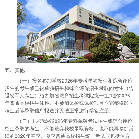
五、
其他
（一）报名参加学校2026
年专科单独招生和综合评价
招生的考生或已被单独招生和综合评价招生录取的考生（含
退役军人考生）须参加省教育招生考试院统一组织的
2026
年普通高校招生体检。不参加体检或体检项目不完整将影响
考生后续录取信息报送并无法正常进行学籍注册。
（二）
凡被我校
2026年专科单独考试招生或综合评价
招生录取的考生，不能放弃我校录取资格，
也不能再参加后
续的
2026年春季、夏季普通高校招生统一考试（包括体育