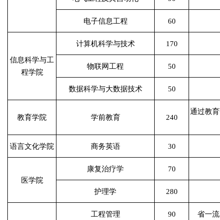
电子信息工程
60
计算机科学与技术
170
信息科学与工
物联网工程
50
程学院
数据科学与大数据技术
50
通过教育
教育学院
学前教育
240
语言文化学院
商务英语
30
康复治疗学
70
医学院
护理学
280
工程管理
90
省一流