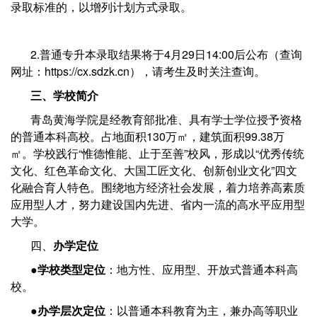
录取标准的，以增列计划方式录取。
2.普通专升本录取结果将于4月29日14:00后公布（查询
网址：https://cx.sdzk.cn），请考生及时关注查询。
三、学校简介
青岛黄海学院是经教育部批准、具有学士学位授予资格
的普通本科高校。占地面积130万㎡，建筑面积99.38万
㎡。学校践行“惟德惟能、止于至善”校风，形成以“优秀传统
文化、红色革命文化、大国工匠文化、创新创业文化”四文
化融合育人特色。围绕地方经济社会发展，着力培养高素质
应用型人才，努力建设国内先进、省内一流的高水平应用型
大学。
四、
办学定位
●
学校类型定位
：地方性、应用型、开放式普通本科高
校。
●
办学层次定位
：以普通本科教育为主，兼办高等职业