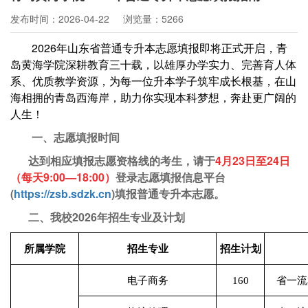
发布时间：2026-04-22
浏览量：5266
2026年山东省普通专升本志愿填报即将正式开启，青
岛黄海学院深耕教育三十载，以雄厚办学实力、完善育人体
系、优质教学资源，为每一位升本学子筑牢成长根基，在山
海相拥的青岛西海岸，助力你实现本科梦想，奔赴更广阔的
人生！
一、志愿填报时间
达到相应填报志愿资格线的考生，
请于
4月23日至24日
（每天9:00—18:00）
登录志愿填报信息平台
(
https://zsb.sdzk.cn
)
填报普通专升本志愿。
二、我校2026年招生专业及计划
所属学院
招生专业
招生计划
电子商务
160
省一流