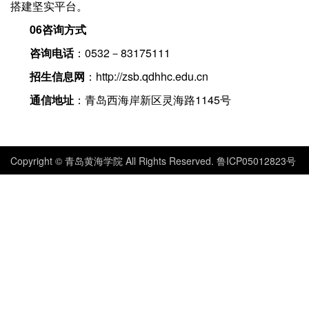
搭建坚实平台。
0
6
咨询方式
咨询电话
：0532－83175111
招生信息网
：http://zsb.qdhhc.edu.cn
通信地址
：青岛西海岸新区灵海路1145号
Copyright © 青岛黄海学院 All Rights Reserved. 鲁ICP05012823号