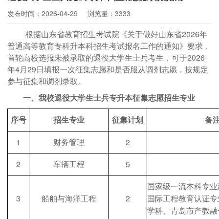
发布时间：2026-04-29
浏览量：3333
根据山东省教育招生考试院《关于做好山东省
202
6
年
普通高等教育专科升本科招生考试报名工作的通知》要求，
首轮高校选报未被录取的退役大学生士兵考生，可于
202
6
年
4月29日填报一次征集志愿和是否服从调剂志愿，按规定
参与征集和调剂录取。
一、
我校退役大学生士兵专升本征集志愿招生专业
序号
招生专业
征集计划
备
1
财务管理
2
2
车辆工程
5
国家级一流本科专业
3
船舶与海洋工程
2
国际工程教育认证专
学科、青岛市产教融