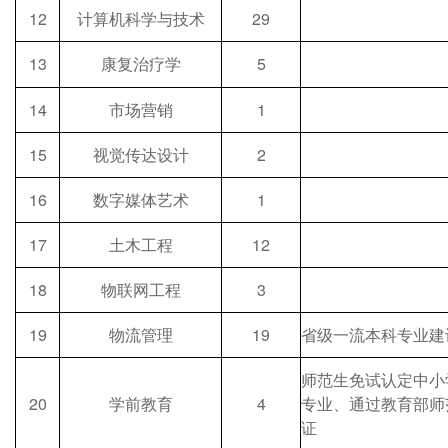
12
计算机科学与技术
29
13
康复治疗学
5
14
市场营销
1
15
视觉传达设计
2
16
数字媒体艺术
1
17
土木工程
12
18
物联网工程
3
19
物流管理
19
省级一流本科专业建
师范生免试认定中小
20
学前教育
4
专业、通过教育部师
证