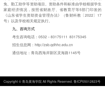
免、勤工助学等资助项目。资助条件和标准由学校根据学生
家庭经济情况，按照省财政厅、省教育厅等5部门印发的
《山东省学生资助资金管理办法》
（
鲁财科教〔
2022〕17
号）以及学校相关规定执行。
九、咨询方式
考生咨询电话：
0532－83175111 83175345
招生信息网：
http://zsb.qdhhc.edu.cn
通信地址：青岛西海岸新区灵海路
1145号
Copyright © 青岛黄海学院 All Rights Reserved. 鲁ICP05012823号