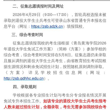
二、征集志愿填报时间及网址
202
6
年
4月29日（9∶00—17∶00），首轮高校选报未被
录取的退役大学生士兵考生可登录山东省普通专升本报名信
息平台（网址：
https://zsb.sdzk.cn
）填报我校。
三、综合考查时间
征集志愿填报我校的考生须
根据《青岛黄海学院
2026
年退役大学生免试工作方案》（简称《方案》）
参加学校的
综合考查，综合考查
时间安排在
5月8日。征集志愿仍未录取
且服从调剂的退役大学生士兵考生，由省教育招生考试院根
据生源情况和剩余免试招生计划，按照随机原则调剂录取。
《方案》详见学校招生信息网（网址：
http://zsb.qdhhc.edu.cn
）。
四、录取规则
学校根据各专业招生计划与考生分专业报名情况开展
免试专升本招生工作。
如该专业的退役大学生士兵考生报考
人数未超过招生计划，全额录取，考生无需参加我校综合考