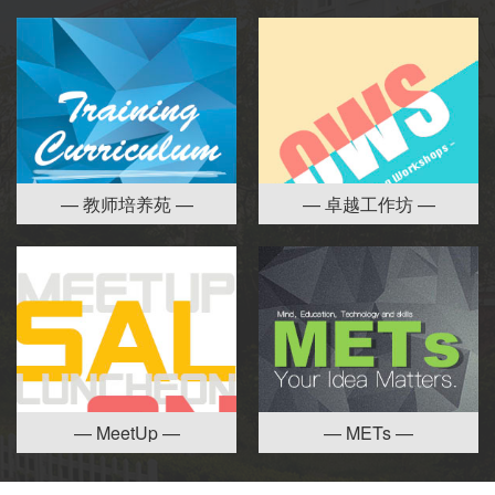
— 教师培养苑 —
— 卓越工作坊 —
— MeetUp —
— METs —