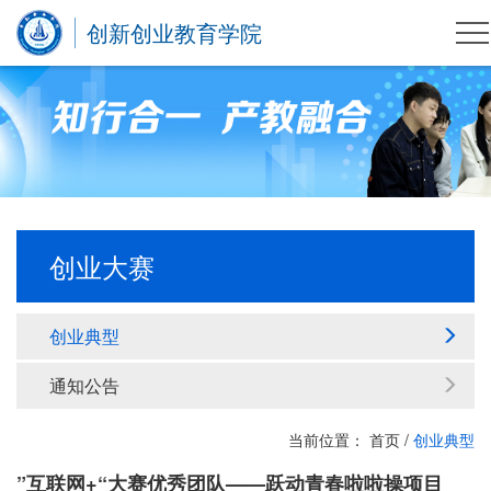
创新创业教育学院
创业大赛
创业典型
通知公告
当前位置：
首页
/
创业典型
”互联网+“大赛优秀团队——跃动青春啦啦操项目