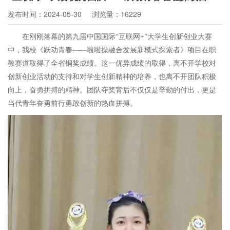
发布时间：2024-05-30
浏览量：16229
在刚刚落幕的第九届中国国际“互联网+”大学生创新创业大赛
中，我校《跃动青春——啦啦操融合发展新模式探索者》项目在职
教赛道取得了全省铜奖成绩。这一优异成绩的取得，离不开学校对
创新创业活动的支持和对学生创新精神的培养，也离不开团队积极
向上，奋勇拼搏的精神。团队夺奖背后不仅仅是辛勤的付出，更是
当代青年奋勇前行勇敢创新的热血拼搏。