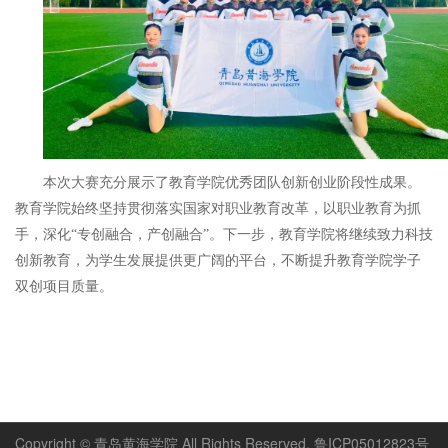
本次大赛充分展示了教育学院优秀团队创新创业阶段性成果。
教育学院始终坚持贯彻落实国家对职业教育改革，以职业教育为抓
手，深化“专创融合，产创融合”。下一步，教育学院将继续致力科技
创新教育，为学生发展提供更广阔的平台，不断提升教育学院学子
双创项目质量。
Copyright © 青岛黄海学院 All Rights Reserved. 鲁ICP05012823号