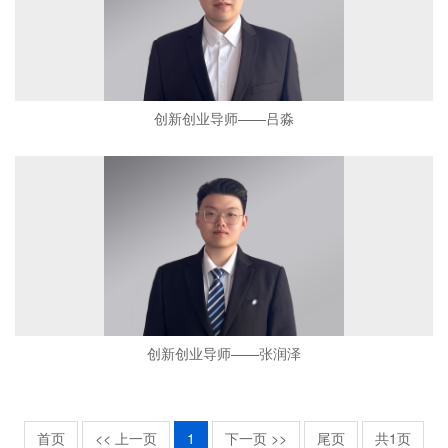
创新创业导师——吕淼
创新创业导师——张润泽
首页
<< 上一页
1
下一页 >>
尾页
共1页