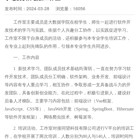
发布时间：2024-03-28
浏览量：16056
工作室主要成员是大数据学院在校学生，师生一起进行软件开
发技术的学习与实践。依据个人兴趣分工协作，以实践促进学习。
工作室不限于自身成员的活动，还积极参与本专业学生培训工作，
在专业上起到先锋队的作用，引领本专业学生共同进步。
一、工作内容
1.
新技术学习。团队成员技术基础尚薄弱，一直在努力学习软
件开发技术。团队成员分工明确，软件架构、业务开发、前端设计
等内容有专人重点学习，相互协作，争取形成一支具备战斗力的开
发团队，具备创新创业能力。在此过程中，积极引进新人，建设好
后备人才梯队。主要学习内容包括：前端设计（Vue框架、
JavaScript、CSS等）、JavaWeb开发（Spring、SpringBoot、Hibernate
等软件开发框架）、网络爬虫技术、树莓派等。
2.
培训活动。工作室对接同望科技有限公司进行V平台的培训工
作，在学校开展了两次培训，人数分别为80人与140人，培训时间均