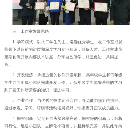
三、工作室发展思路
1.
学习模式：以大二学生为主，遴选优秀学生，在工作室成员
带领下以超前的进度和深度学习专业知识，储备人才。工作室成员
定期轮流开展内部技术讲座，分享自己所学，相互促进，共同提
高。
2.
开发锻炼：承接适量的软件开发项目，高年级学生和低年级
学生共同组成小团队完成开发工作。让低年级学生能够系统的学习
到开发工作所需要的知识，促进学习。
3.
企业合作：与优秀的技术企业合作，寻觅能力提升的捷径。
通过参观、学习、培训等活动拓展视野，快递提升团队成员能力。
4.
探索创新：定期开展头脑风暴座谈，探索好的创新点，分析
可行性。组建小团队，去孵化小项目，并且持续完善，并以此作为