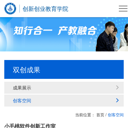
创新创业教育学院
双创成果
成果展示
创客空间
当前位置：
首页
/
创客空间
小毛桃软件创新工作室