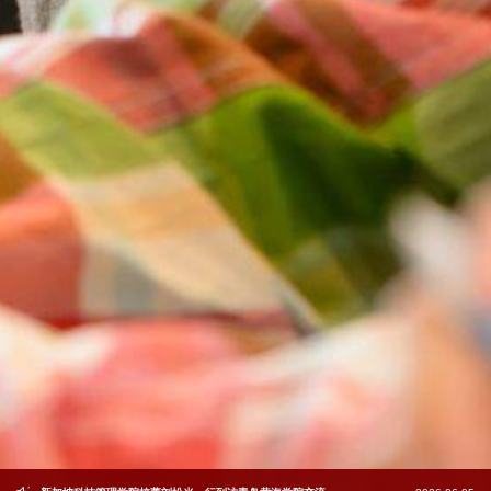
我校代表团赴白俄罗斯参会并访问波列西耶国立大学
2026-06-22