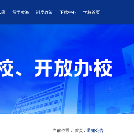
风采
留学黄海
制度政策
下载中心
学校首页
当前位置：
首页
/
通知公告