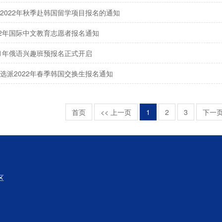
2022年秋季赴韩国留学项目报名的通知
22年国际中文教育志愿者报名通知
21年俄语兴趣班预报名正式开启
选派2022年春季韩国交换生报名通知
首页
<< 上一页
1
2
3
下一页
区