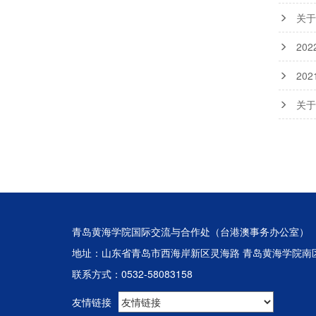
关于
20
20
关于
青岛黄海学院国际交流与合作处（台港澳事务办公室）
地址：山东省青岛市西海岸新区灵海路 青岛黄海学院南
联系方式：0532-58083158
友情链接