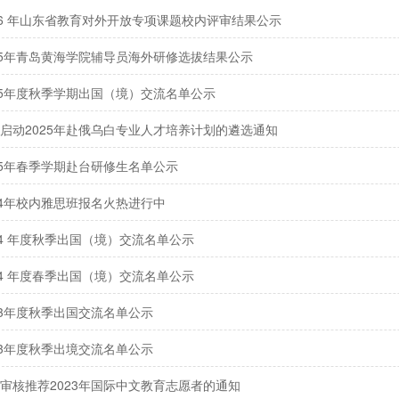
26 年山东省教育对外开放专项课题校内评审结果公示
25年青岛黄海学院辅导员海外研修选拔结果公示
25年度秋季学期出国（境）交流名单公示
启动2025年赴俄乌白专业人才培养计划的遴选通知
25年春季学期赴台研修生名单公示
24年校内雅思班报名火热进行中
24 年度秋季出国（境）交流名单公示
24 年度春季出国（境）交流名单公示
23年度秋季出国交流名单公示
23年度秋季出境交流名单公示
审核推荐2023年国际中文教育志愿者的通知