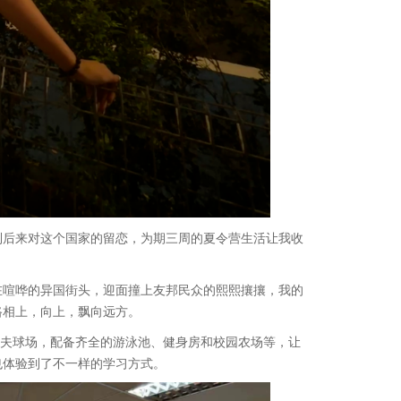
后来对这个国家的留恋，为期三周的夏令营生活让我收
喧哗的异国街头，迎面撞上友邦民众的熙熙攘攘，我的
路相上，向上，飘向远方。
的高尔夫球场，配备齐全的游泳池、健身房和校园农场等，让
也体验到了不一样的学习方式。