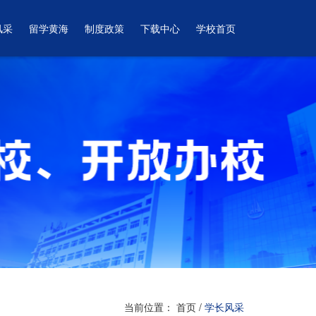
风采
留学黄海
制度政策
下载中心
学校首页
当前位置：
首页
/
学长风采