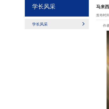
学长风采
马来西
发布时间：
学长风采
作者：