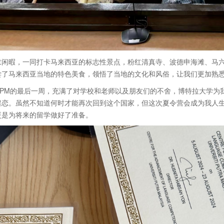
暇，一同打卡马来西亚的标志性景点，粉红清真寺、波德申海滩、马六
尝了马来西亚当地的特色美食，领悟了当地的文化和风俗，让我们更加熟
M的最后一周，充满了对学校和老师以及朋友们的不舍，博特拉大学为我
留恋。虽然不知道何时才能再次回到这个国家，但这次夏令营会成为我人
更是为将来的留学做好了准备。