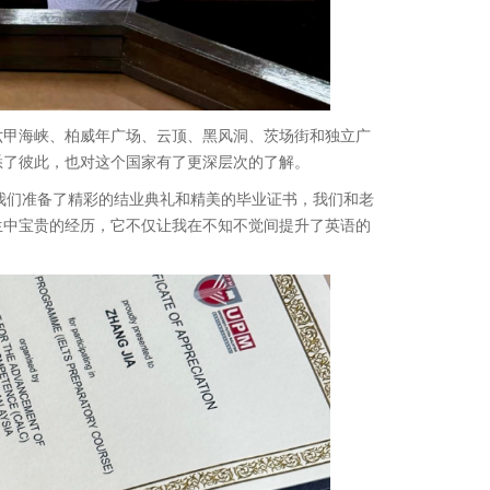
甲海峡、柏威年广场、云顶、黑风洞、茨场街和独立广
悉了彼此，也对这个国家有了更深层次的了解。
们准备了精彩的结业典礼和精美的毕业证书，我们和老
生中宝贵的经历，它不仅让我在不知不觉间提升了英语的