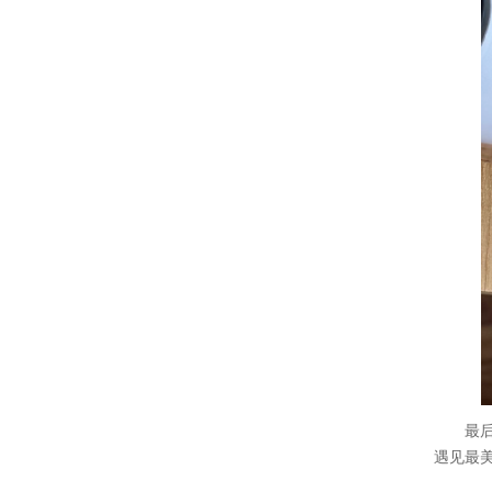
最后，
遇见最