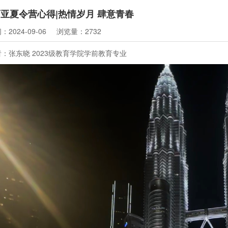
亚夏令营心得|热情岁月 肆意青春
2024-09-06
浏览量：2732
张东晓 2023级教育学院学前教育专业