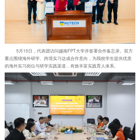
5月15日，代表团访问越南FPT大学并签署合作备忘录。双方
重点围绕海外研学、跨境实习达成合作意向，为我校学生提供优质
的海外实习岗位与研学实践渠道，有效丰富实践育人体系。