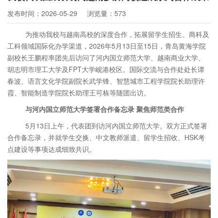
发布时间：2026-05-29
浏览量：573
为推动我校与越南高校的深度合作，拓展留学生招生
、商科及
工科领域国际化办学渠道，
2026年5月13日至15日，青岛黄海学院
副校长王鹏程率团先后访问了河内国立师范大学、越南商业大学、
胡志明市理工大学及FPT大学
岘港校区。国际交流与合作处处长谭
春波、语言文化学院副院长武学锋、智慧城市工程学院院长助理许
霞、智能制造学院院长助理王可栋等随团出访。
与河内国立师范大学签署合作备忘录
聚焦师范类合作
5月13日上午，代表团到访河内国立师范大学。双方正式签署
合作备忘录，并就学生交换、中文教师派遣、留学生招收、HSK考
点建设等事项达成细致共识。