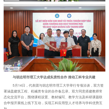
与胡志明市理工大学达成实质性合作
推动工科专业共建
5月14日，代表团与胡志明市理工大学举行专项洽谈，双方签
署涵盖建筑工程、机械类专业的合作备忘录。双方同意搭建教师常
态化交流平台，围绕课程设置、教材编写、教学方法及科研课题联
合申报开展线上线下互动，实现工科应用型人才培养与学科优势互
补。