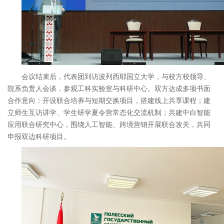
会议结束后，代表团到访波列西耶国立大学，与校方校领导、
院系负责人会谈，参观工科实验室与科研中心。双方达成多项书面
合作意向：开设联合培养与短期交换项目，搭建线上共享课程；建
立师生互访讲学、学生研学夏令营常态化交流机制；共建中白智能
应用联合研究中心，围绕人工智能、跨境营销开展联合攻关，共同
申报双边科研项目。