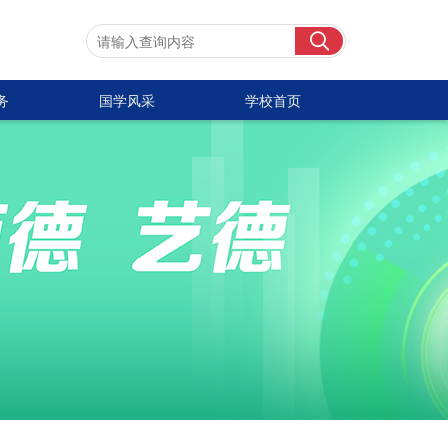
务
国学风采
学校首页