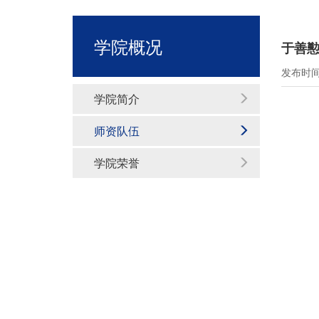
学院概况
于善懃
发布时间：
学院简介
师资队伍
学院荣誉