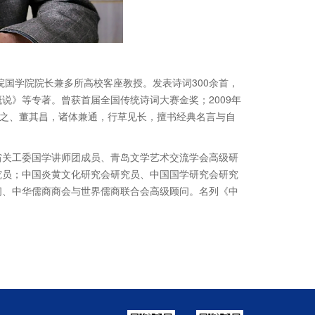
院国学院院长兼多所高校客座教授。发表诗词300余首，
说》等专著。曾获首届全国传统诗词大赛金奖；2009年
羲之、董其昌，诸体兼通，行草见长，擅书经典名言与自
省关工委国学讲师团成员、青岛文学艺术交流学会高级研
究员；中国炎黄文化研究会研究员、中国国学研究会研究
问、中华儒商商会与世界儒商联合会高级顾问。名列《中