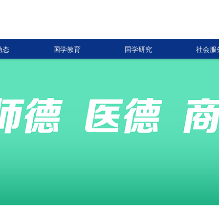
动态
国学教育
国学研究
社会服